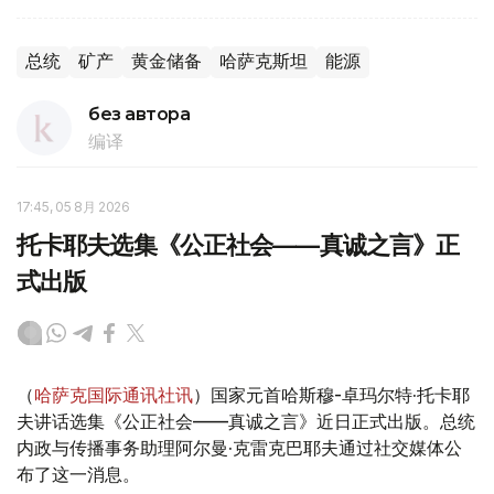
总统
矿产
黄金储备
哈萨克斯坦
能源
без автора
编译
17:45, 05 8月 2026
托卡耶夫选集《公正社会——真诚之言》正
式出版
（
哈萨克国际通讯社讯
）国家元首哈斯穆-卓玛尔特·托卡耶
夫讲话选集《公正社会——真诚之言》近日正式出版。总统
内政与传播事务助理阿尔曼·克雷克巴耶夫通过社交媒体公
布了这一消息。