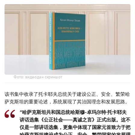
Фото: видеодан скриншот
该书集中收录了托卡耶夫总统关于建设公正、安全、繁荣哈
萨克斯坦的重要论述，系统展现了其治国理念和发展思路。
“哈萨克斯坦共和国总统哈斯穆-卓玛尔特·托卡耶夫
讲话选集《公正社会——真诚之言》正式出版。这不
仅是一部讲话选集，更集中体现了国家元首致力于把
哈萨克斯坦建设成为公正、安全、繁荣国家的发展理