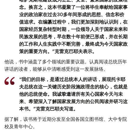
念。换言之，这本书凝聚了一位将毕生奉献给国家事
业的政治家在过去30多年间形成的思想、信念和价
值追求。在编纂过程中，我们更加深刻地认识到，在
国家经历复杂转型时期，一位领导人关于国家未来和
民族发展的思考，早在数十年前便已形成，并在长期
的工作和人生实践中不断完善，最终成为今天国家政
策的重要方向。”克雷克巴耶夫表示。
他说，书中涵盖了多个领域的重要议题。认真阅读总统历年
讲话的读者，能够从中清晰感受到这一发展脉络。
“我们的目标，是通过总统本人的讲话，展现托卡耶
夫总统在这一关键历史阶段施政理念的核心，也就是
他的总统使命。我诚挚邀请所有关心国家今天与未
来、希望深入了解国家发展方向的公民阅读并研习这
本书。”克雷克巴耶夫写道。
据了解，该书将于近期分发至全国各国立图书馆、大中专院
校及青年中心。