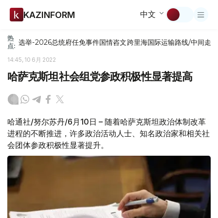
中文
KAZINFORM
热
选举-2026
总统府
任免
事件
国情咨文
跨里海国际运输路线/中间走
点:
14:45, 10 6月 2022
哈萨克斯坦社会组党参政积极性显著提高
哈通社/努尔苏丹/6月10日 – 随着哈萨克斯坦政治体制改革
进程的不断推进，许多政治活动人士、知名政治家和相关社
会团体参政积极性显著提升。