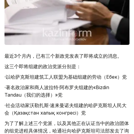
最近3个月内，已有三个新政党发表了即将成立的消息。
这三个即将组建的政治党派分别是：
·以哈萨克斯坦建筑工人联盟为基础组建的劳动（Еңбек）党
·著名政治家和商人波拉特·阿布罗夫组建的«Bizdin
Tandau（我们的选择）»党
·社会活动家沃勒扎斯·速来曼诺夫组建的哈萨克斯坦人民大
会（Қазақстан халық конгресі）党
为了了解上述三个党派，以及其他正在认证当中的政治团体
的组党进程具体情况，哈通社向哈萨克斯坦司法部发去了询