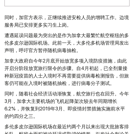
同时，加官方表示，正继续推进安检人员的增聘工作。边境
服务局已安排更多实习生上岗。
遭遇延误问题最为突出的是作为加拿大最繁忙航空枢纽的多
伦多皮尔逊国际机场。此前一天，大多伦多机场管理局发出
声明，呼吁官方暂停随机病毒抽检。
加拿大政府自今年2月底开始放宽多项入境防疫措施，由此
开启分阶段放宽旅行限令的步骤。自4月初起，已全剂量接
种新冠疫苗的人士入境时不再需要提供病毒检测报告，但旅
客仍可能在入境时被随机抽检，进行病毒分子测试。
同时，随着社会经济活动渐恢复，航空旅行也在回升。今年
3月，加拿大主要机场的飞机起降架次较去年同期增长
6.2%，并恢复到2019年3月、即疫情封禁措施实施前水平
的约四分之三。
多伦多皮尔逊国际机场在最近约两个月以来出现大批旅客排