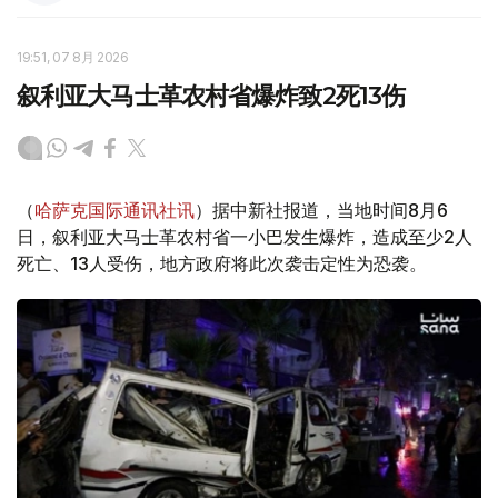
19:51, 07 8月 2026
叙利亚大马士革农村省爆炸致2死13伤
（
哈萨克国际通讯社讯
）据中新社报道，当地时间8月6
日，叙利亚大马士革农村省一小巴发生爆炸，造成至少2人
死亡、13人受伤，地方政府将此次袭击定性为恐袭。