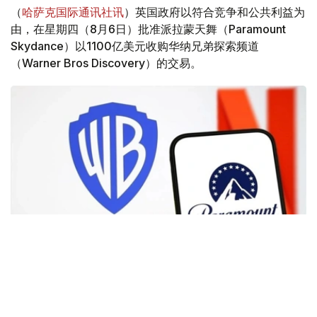
（
哈萨克国际通讯社讯
）英国政府以符合竞争和公共利益为
由，在星期四（8月6日）批准派拉蒙天舞（Paramount
Skydance）以1100亿美元收购华纳兄弟探索频道
（Warner Bros Discovery）的交易。
Фото: Аnadolu
根据路透社报道，英国政府表示，在派拉蒙强化了对节目编
排和新闻供给的保证后，政府将不对该交易进行干预。