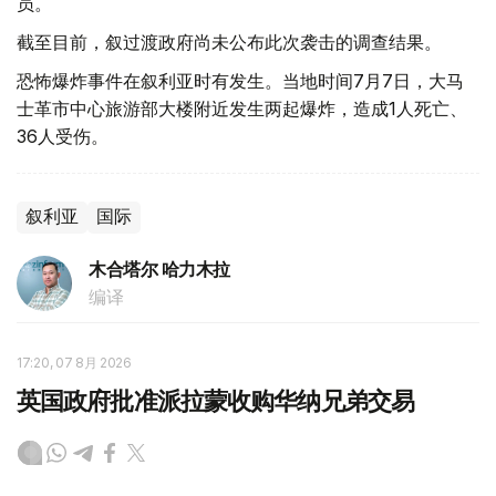
员。
截至目前，叙过渡政府尚未公布此次袭击的调查结果。
恐怖爆炸事件在叙利亚时有发生。当地时间7月7日，大马
士革市中心旅游部大楼附近发生两起爆炸，造成1人死亡、
36人受伤。
叙利亚
国际
木合塔尔 哈力木拉
编译
17:20, 07 8月 2026
英国政府批准派拉蒙收购华纳兄弟交易