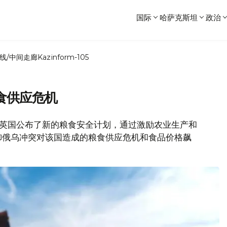
国际
哈萨克斯坦
政治
线/中间走廊
Kazinform-105
食供应危机
报道，英国公布了新的粮食安全计划，通过激励农业生产和
御俄乌冲突对该国造成的粮食供应危机和食品价格飙