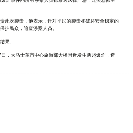
怖爆炸事件的所有涉案人员都难逃法律严惩，此类恐怖主
责此次袭击，他表示，针对平民的袭击和破坏安全稳定的
保护民众，追查涉案人员。
结果。
7日，大马士革市中心旅游部大楼附近发生两起爆炸，造