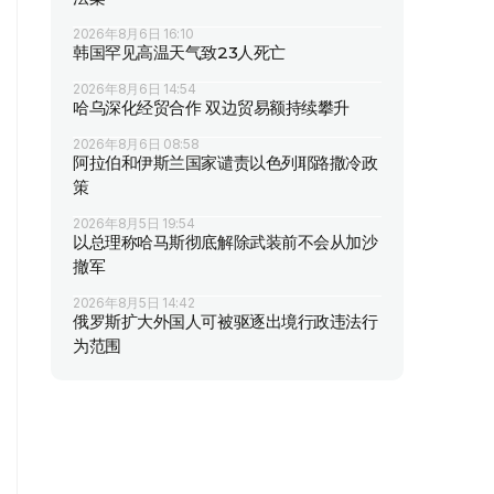
2026年8月6日 16:10
韩国罕见高温天气致23人死亡
2026年8月6日 14:54
哈乌深化经贸合作 双边贸易额持续攀升
2026年8月6日 08:58
阿拉伯和伊斯兰国家谴责以色列耶路撒冷政
策
2026年8月5日 19:54
以总理称哈马斯彻底解除武装前不会从加沙
撤军
2026年8月5日 14:42
俄罗斯扩大外国人可被驱逐出境行政违法行
为范围