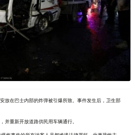
安放在巴士内部的炸弹被引爆所致。事件发生后，卫生部
，并重新开放道路供民用车辆通行。