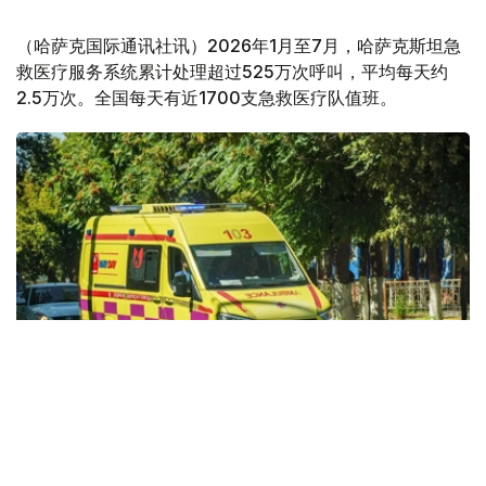
（哈萨克国际通讯社讯）2026年1月至7月，哈萨克斯坦急
救医疗服务系统累计处理超过525万次呼叫，平均每天约
2.5万次。全国每天有近1700支急救医疗队值班。
Фото: Kazinform
据哈萨克斯坦卫生部消息，今年前7个月，全国急救医疗服