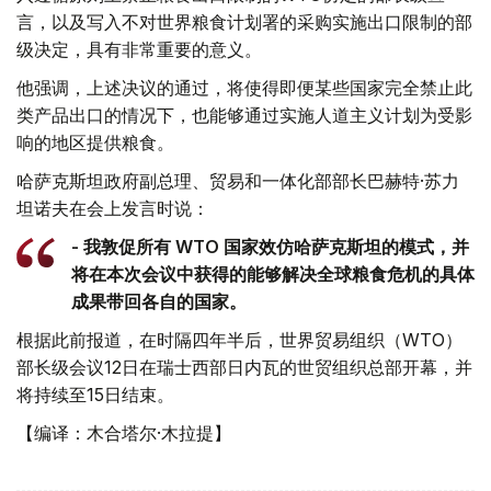
言，以及写入不对世界粮食计划署的采购实施出口限制的部
级决定，具有非常重要的意义。
他强调，上述决议的通过，将使得即便某些国家完全禁止此
类产品出口的情况下，也能够通过实施人道主义计划为受影
响的地区提供粮食。
哈萨克斯坦政府副总理、贸易和一体化部部长巴赫特·苏力
坦诺夫在会上发言时说：
- 我敦促所有 WTO 国家效仿哈萨克斯坦的模式，并
将在本次会议中获得的能够解决全球粮食危机的具体
成果带回各自的国家。
根据此前报道，在时隔四年半后，世界贸易组织（WTO）
部长级会议12日在瑞士西部日内瓦的世贸组织总部开幕，并
将持续至15日结束。
【编译：木合塔尔·木拉提】