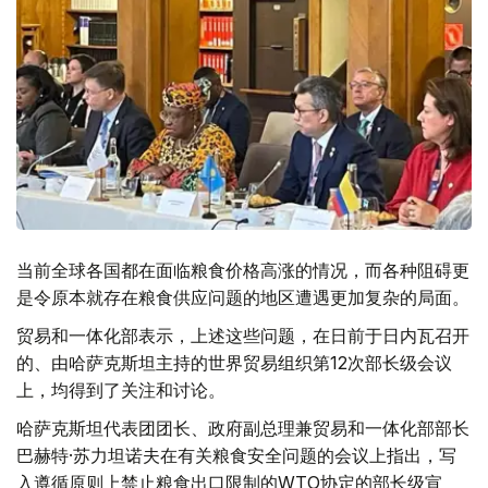
当前全球各国都在面临粮食价格高涨的情况，而各种阻碍更
是令原本就存在粮食供应问题的地区遭遇更加复杂的局面。
贸易和一体化部表示，上述这些问题，在日前于日内瓦召开
的、由哈萨克斯坦主持的世界贸易组织第12次部长级会议
上，均得到了关注和讨论。
哈萨克斯坦代表团团长、政府副总理兼贸易和一体化部部长
巴赫特·苏力坦诺夫在有关粮食安全问题的会议上指出，写
入遵循原则上禁止粮食出口限制的WTO协定的部长级宣