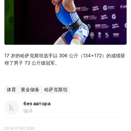
17 岁的哈萨克斯坦选手以 306 公斤（134+172）的成绩获
得了男子 73 公斤级冠军。
体育
黄金储备
哈萨克斯坦
без автора
编译
20:14, 07 8月 2026