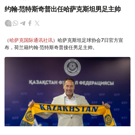
约翰·范特斯奇普出任哈萨克斯坦男足主帅
（
哈萨克国际通讯社讯
）哈萨克斯坦足球协会7日官方宣
布，荷兰籍约翰·范特斯奇普接任男足主帅。