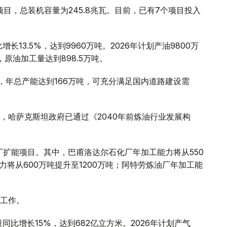
项目，总装机容量为245.8兆瓦。目前，已有7个项目投入
长13.5%，达到9960万吨。2026年计划产油9800万
，原油加工量达到898.5万吨。
，年总产能达到166万吨，可充分满足国内道路建设需
，哈萨克斯坦政府已通过《2040年前炼油行业发展构
。
厂扩能项目。其中，巴甫洛达尔石化厂年加工能力将从550
力将从600万吨提升至1200万吨；阿特劳炼油厂年加工能
工作。
同比增长15%，达到682亿立方米。2026年计划产气