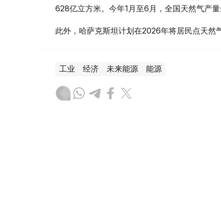
628亿立方米。今年1月至6月，全国天然气产量
此外，哈萨克斯坦计划在2026年将居民点天然气
工业
经济
未来能源
能源
木合塔尔 木拉提
编译
08:00, 17 7月 2026
能源转型之路：哈萨克斯坦如