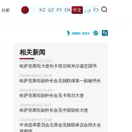
KZ
QZ
РУ
EN
中文
ق ز
ЎЗ
分析
相关新闻
2026年8月5日 21:53
哈萨克斯坦大使向卡塔尔埃米尔递交国书
2026年8月5日 20:18
哈萨克斯坦副外长会见独联体第一副秘书长
2026年8月5日 15:40
哈萨克斯坦副外长会见卡塔尔大使
2026年8月4日 16:17
哈萨克斯坦副外长会见中国驻哈大使
2026年8月4日 10:05
中央选举委员会主席会见独联体议会间大会
观察团