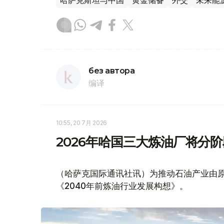
哈萨克斯坦与中国
黄金储备
外交
未来能
без автора
编译
10:55, 20 7月 2026
2026年哈国三大炼油厂将分
（哈萨克国际通讯社讯）为推动石油产业由
《2040年前炼油行业发展构想》。