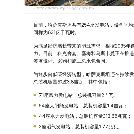
Фото: Атырау мұнай өңдеу зауыты
目前，哈萨克斯坦共有254座发电站，设备平均
同样为631亿千瓦时。
为满足经济增长带来的能源需求，根据2035年
力。目前，科克舍套、塞梅和乌斯卡曼正在推进
签署设计、采购和施工总承包合同。
为逐步向低碳经济转型，哈萨克斯坦还在持续发
总装机容量超过3.8吉瓦，其中包括：
71座风力发电站，总装机容量2吉瓦；
54座太阳能发电站，总装机容量1.4吉瓦；
44座水力发电站，总装机容量313.68兆瓦；
3座沼气发电站，总装机容量1.77兆瓦。