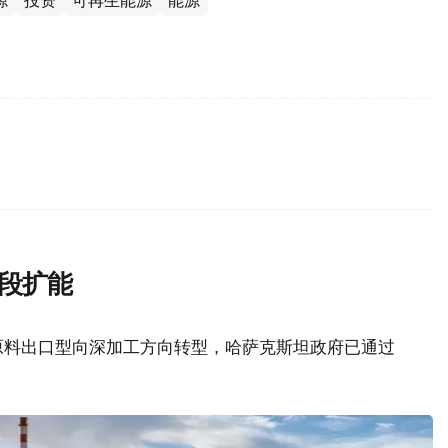
源
投资
可再生能源
能源
阶段扩能
原料出口型向深加工方向转型，哈萨克斯坦政府已通过