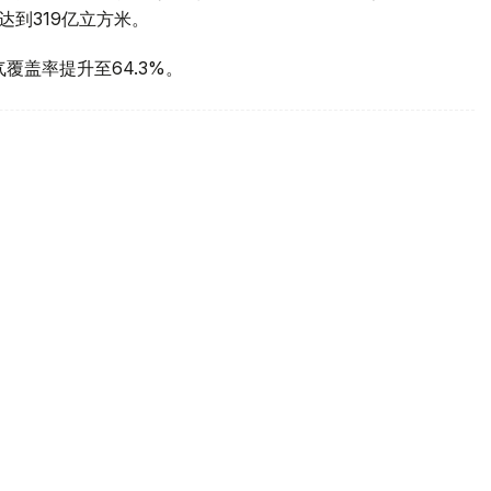
达到319亿立方米。
覆盖率提升至64.3%。
何构建未来能源体系？