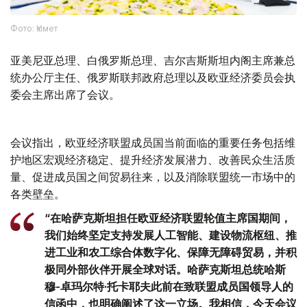
Фото: Үкімет
亚美尼亚总理、白俄罗斯总理、吉尔吉斯斯坦内阁主席兼总
统办公厅主任、俄罗斯联邦政府总理以及欧亚经济委员会执
委会主席出席了会议。
会议指出，欧亚经济联盟成员国当前面临的重要任务包括维
护地区宏观经济稳定、提升经济发展潜力、改善民众生活质
量、促进成员国之间贸易往来，以及消除联盟统一市场中的
各类壁垒。
“在哈萨克斯坦担任欧亚经济联盟轮值主席国期间，
我们始终坚定支持发展人工智能、建设物流枢纽、推
进工业和农工综合体数字化、保障无障碍贸易，并积
极同外部伙伴开展全球对话。哈萨克斯坦总统哈斯
穆-卓玛尔特·托卡耶夫此前在致联盟成员国领导人的
信函中，也明确阐述了这一立场。我相信，今天会议