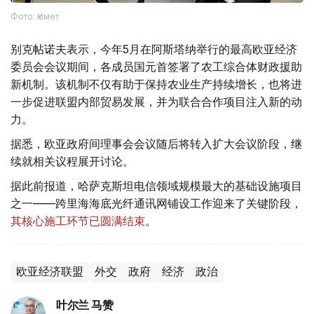
Фото: Үкімет
别克帖诺夫表示，今年5月在阿斯塔纳举行的最高欧亚经济
委员会会议期间，各成员国元首签署了农工综合体财政援助
新机制。该机制不仅有助于保持农业生产持续增长，也将进
一步促进联盟内部贸易发展，并为联合合作项目注入新的动
力。
据悉，欧亚政府间理事会会议随后将转入扩大会议阶段，继
续就相关议程展开讨论。
据此前报道，哈萨克斯坦电信领域规模最大的基础设施项目
之一——跨里海海底光纤通讯网铺设工作迎来了关键阶段，
其核心施工环节已圆满结束
。
欧亚经济联盟
外交
政府
经济
政治
叶尔兰 马赞