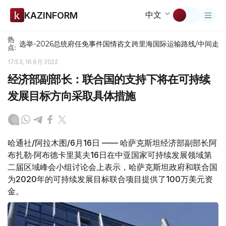
中文
KAZINFORM
热
选举-2026
总统府
任免
事件
国情咨文
跨里海国际运输路线/中间走
点:
17:53, 16 6月 2022
经济部副部长：联合国的支持下将在可持续
发展目标方向采取具体措施
哈通社/阿拉木图/6月16日 —— 哈萨克斯坦经济部副部长阿
布扎勒·阿布德卡里莫夫16日在中亚国家可持续发展领域第
二届区域峰会小组讨论会上表示，哈萨克斯坦政府和联合国
为2020年的可持续发展目标联合项目提供了100万美元资
金。