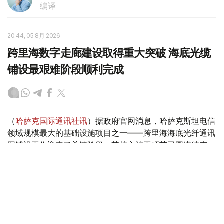
编译
20:44, 05 8月 2026
跨里海数字走廊建设取得重大突破 海底光缆
铺设最艰难阶段顺利完成
（
哈萨克国际通讯社讯
）据政府官网消息，哈萨克斯坦电信
领域规模最大的基础设施项目之一——跨里海海底光纤通讯
网铺设工作迎来了关键阶段，其核心施工环节已圆满结束。