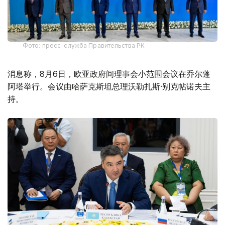
Фото: пресс-служба Правительства РК
消息称，8月6日，欧亚政府间理事会小范围会议在乔尔蓬
阿塔举行。会议由哈萨克斯坦总理沃勒扎斯·别克帖诺夫主
持。