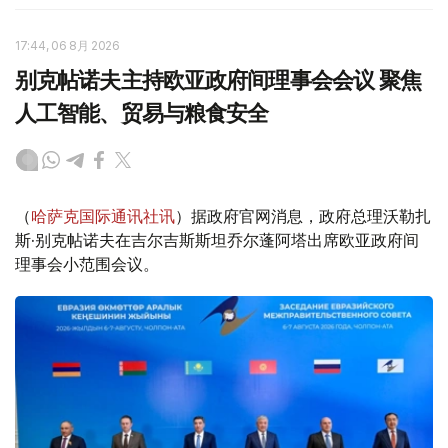
17:44, 06 8月 2026
别克帖诺夫主持欧亚政府间理事会会议 聚焦
人工智能、贸易与粮食安全
（
哈萨克国际通讯社讯
）据政府官网消息，政府总理沃勒扎
斯·别克帖诺夫在吉尔吉斯斯坦乔尔蓬阿塔出席欧亚政府间
理事会小范围会议。