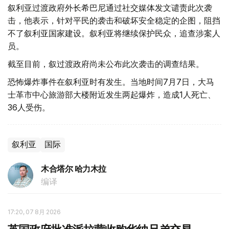
叙利亚过渡政府外长希巴尼通过社交媒体发文谴责此次袭
击，他表示，针对平民的袭击和破坏安全稳定的企图，阻挡
不了叙利亚国家建设。叙利亚将继续保护民众，追查涉案人
员。
截至目前，叙过渡政府尚未公布此次袭击的调查结果。
恐怖爆炸事件在叙利亚时有发生。当地时间7月7日，大马
士革市中心旅游部大楼附近发生两起爆炸，造成1人死亡、
36人受伤。
叙利亚
国际
木合塔尔 哈力木拉
编译
17:20, 07 8月 2026