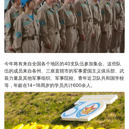
今年将有来自全国各个地区的40支队伍参加集会。这些队
伍的成员来自各州、三座直辖市的军事爱国主义俱乐部、武
装力量及其他军事组织、军事院校、青年近卫队共和国学校
等，年龄在14~18周岁的学员共计600余人。