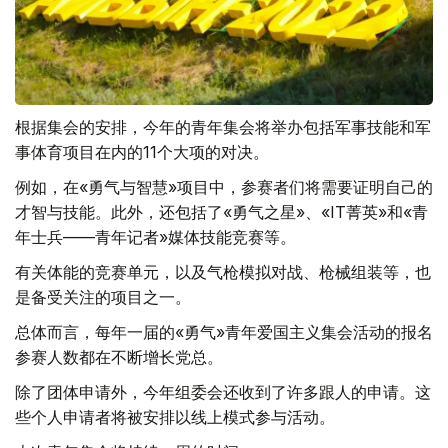
根据集会的安排，今年的青年集会将举办包括军事技能和军
事体育项目在内的11个大项的对决。
例如，在«勇气与智慧»项目中，参赛者们将需要证明自己的
才智与技能。此外，还包括了«勇气之星»、«IT菁英»和«青
年士兵——青年记者»媒体技能竞赛等。
有关体能的竞赛单元，以及气枪模拟对战、枪械组装等，也
是备受关注的项目之一。
总体而言，每年一届的«勇气»青年爱国主义集会活动的报名
参赛人数都在不断增长党总。
除了团体申请外，今年组委会还收到了许多跟人的申请。这
些个人申请者将被安排以线上模式参与活动。