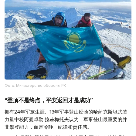
Фото: Министерство обороны РК
“登顶不是终点，平安返回才是成功”
拥有24年军旅生涯、13年军事登山经验的哈萨克斯坦武装
力量中校阿曼卓勒·拉赫梅托夫认为，军事登山最重要的并
非攀登能力，而是冷静、纪律和责任感。