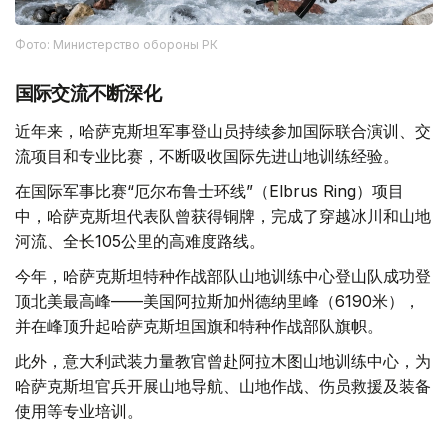
Фото: Министерство обороны РК
国际交流不断深化
近年来，哈萨克斯坦军事登山员持续参加国际联合演训、交
流项目和专业比赛，不断吸收国际先进山地训练经验。
在国际军事比赛“厄尔布鲁士环线”（Elbrus Ring）项目
中，哈萨克斯坦代表队曾获得铜牌，完成了穿越冰川和山地
河流、全长105公里的高难度路线。
今年，哈萨克斯坦特种作战部队山地训练中心登山队成功登
顶北美最高峰——美国阿拉斯加州德纳里峰（6190米），
并在峰顶升起哈萨克斯坦国旗和特种作战部队旗帜。
此外，意大利武装力量教官曾赴阿拉木图山地训练中心，为
哈萨克斯坦官兵开展山地导航、山地作战、伤员救援及装备
使用等专业培训。