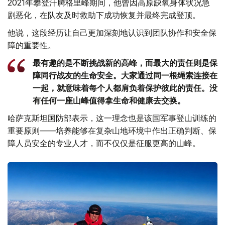
2021年攀登汗腾格里峰期间，他曾因高原缺氧身体状况急
剧恶化，在队友及时救助下成功恢复并最终完成登顶。
他说，这段经历让自己更加深刻地认识到团队协作和安全保
障的重要性。
最有趣的是不断挑战新的高峰，而最大的责任则是保
障同行战友的生命安全。大家通过同一根绳索连接在
一起，就意味着每个人都肩负着保护彼此的责任。没
有任何一座山峰值得拿生命和健康去交换。
哈萨克斯坦国防部表示，这一理念也是该国军事登山训练的
重要原则——培养能够在复杂山地环境中作出正确判断、保
障人员安全的专业人才，而不仅仅是征服更高的山峰。