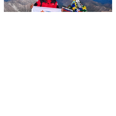
Фото: Министерство обороны РК
哈萨克斯坦
国防部
达娜 努尔巴克提
编译
12:35, 08 8月 2026
2036年前构建生物技术创新体系 哈萨克斯坦