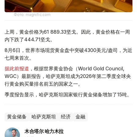
Фото: magnific.com
上周，黄金价格为61 889.33坚戈。因此，黄金价格在一周
内下跌了444.71坚戈。
8月6日，世界市场现货黄金盘中突破4300美元/盎司，为近
七周来首次。
据此前报道
，根据世界黄金协会（World Gold Council,
WGC）最新报告，哈萨克斯坦成为2026年第二季度全球央
行黄金购买量排名前五的国家之一。
季度报告显示，哈萨克斯坦国家银行黄金储备增加了15吨。
黄金储备
哈萨克斯坦
经济
金融
木合塔尔 哈力木拉