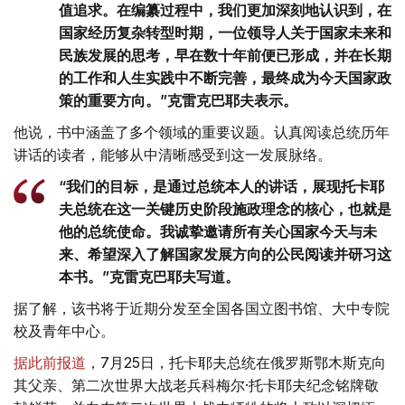
值追求。在编纂过程中，我们更加深刻地认识到，在
国家经历复杂转型时期，一位领导人关于国家未来和
民族发展的思考，早在数十年前便已形成，并在长期
的工作和人生实践中不断完善，最终成为今天国家政
策的重要方向。”克雷克巴耶夫表示。
他说，书中涵盖了多个领域的重要议题。认真阅读总统历年
讲话的读者，能够从中清晰感受到这一发展脉络。
“我们的目标，是通过总统本人的讲话，展现托卡耶
夫总统在这一关键历史阶段施政理念的核心，也就是
他的总统使命。我诚挚邀请所有关心国家今天与未
来、希望深入了解国家发展方向的公民阅读并研习这
本书。”克雷克巴耶夫写道。
据了解，该书将于近期分发至全国各国立图书馆、大中专院
校及青年中心。
据此前报道
，7月25日，托卡耶夫总统在俄罗斯鄂木斯克向
其父亲、第二次世界大战老兵科梅尔·托卡耶夫纪念铭牌敬