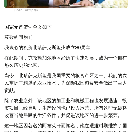
Фото: Акорда
国家元首贺词全文如下：
尊敬的同胞们！
我衷心的祝贺北哈萨克斯坦州成立90周年！
在此期间，克孜勒加尔地区经历了快速发展，成为一个拥有
悠久历史的地区。
当今，北哈萨克斯坦是我国重要的粮食产区之一。我们的农
民掌握了精湛的农业技术，为保障我国粮食安全做出了巨大
贡献。
除了农业之外，该地区的加工业和机械工程也发展迅速。投
资项目已经启动，生产设施也已投入运营。所有这些无疑将
改善当地居民的生活条件，并促进该地区的进一步繁荣。
这一地区因著名的阿布莱汗而闻名，他在艰难时期维护了国