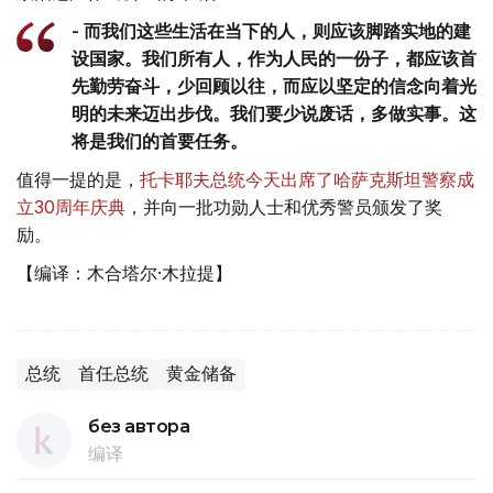
- 而我们这些生活在当下的人，则应该脚踏实地的建
设国家。我们所有人，作为人民的一份子，都应该首
先勤劳奋斗，少回顾以往，而应以坚定的信念向着光
明的未来迈出步伐。我们要少说废话，多做实事。这
将是我们的首要任务。
值得一提的是，
托卡耶夫总统今天出席了哈萨克斯坦警察成
立30周年庆典
，并向一批功勋人士和优秀警员颁发了奖
励。
【编译：木合塔尔·木拉提】
总统
首任总统
黄金储备
без автора
编译