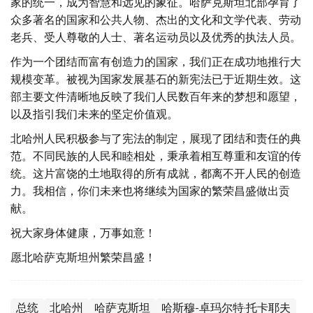
家的统一，成为智慧和远见的象征。哈萨克斯坦北部孕育了
众多著名的国家和公共人物、杰出的文化和文学代表、劳动
老兵、受人尊敬的人士、著名运动员以及优秀的执法人员。
作为一个团结而富有创造力的国家，我们正在成功地推行大
规模变革。被视为国家发展基石的新宪法已于近期生效。这
部主要文件清晰地反映了我们人民数百年来的梦想和愿望，
以及指引我们未来的坚定价值观。
北哈州人民积极参与了宪法的制定，展现了团结和责任的典
范。不同民族的人民和睦相处，秉承着相互尊重和友谊的传
统。这片富饶的土地取得的所有成就，都离不开人民的创造
力。我相信，你们未来也将继续为国家的繁荣昌盛做出贡
献。
祝大家身体健康，万事如意！
愿北哈萨克斯坦州繁荣昌盛！
总统
北哈州
哈萨克斯坦
哈斯穆-卓玛尔特·托卡耶夫