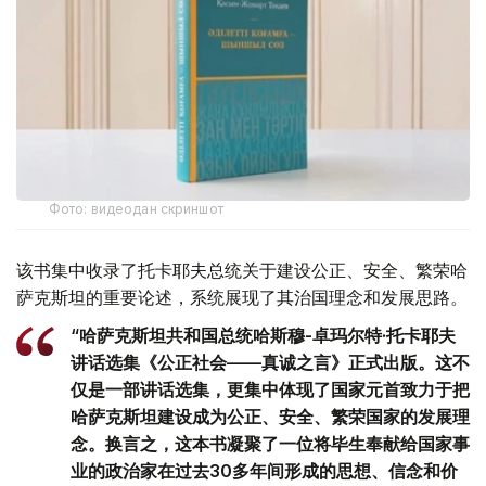
Фото: видеодан скриншот
该书集中收录了托卡耶夫总统关于建设公正、安全、繁荣哈
萨克斯坦的重要论述，系统展现了其治国理念和发展思路。
“哈萨克斯坦共和国总统哈斯穆-卓玛尔特·托卡耶夫
讲话选集《公正社会——真诚之言》正式出版。这不
仅是一部讲话选集，更集中体现了国家元首致力于把
哈萨克斯坦建设成为公正、安全、繁荣国家的发展理
念。换言之，这本书凝聚了一位将毕生奉献给国家事
业的政治家在过去30多年间形成的思想、信念和价