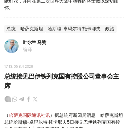
献鲜花，并向在第二次世界大战中牺牲的将士致以深切缅
怀。
总统
哈萨克斯坦
哈斯穆-卓玛尔特·托卡耶夫
政治
叶尔兰 马赞
编译
17:13, 05 8月 2026
总统接见巴伊铁列克国有控股公司董事会主
席
（
哈萨克国际通讯社讯
）据总统府新闻局消息，哈萨克斯坦
总统哈斯穆-卓玛尔特·托卡耶夫5日接见巴伊铁列克国有控