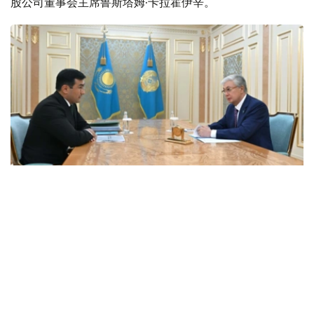
股公司董事会主席鲁斯塔姆·卡拉霍伊辛。
Фото: Ақорда
会谈中，总统听取了工作任务落实进展，以及集团发展规划
报告。
卡拉霍伊辛表示，公司投资和贷款组合预计将达到14.3万亿
坚戈，并增至16.5万亿坚戈，年净利润将超过4000亿坚
戈。