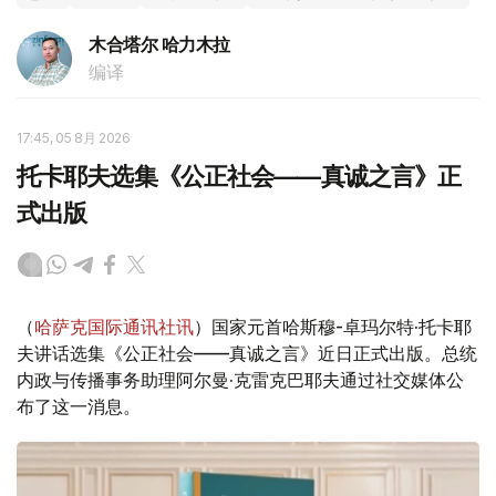
木合塔尔 哈力木拉
编译
17:45, 05 8月 2026
托卡耶夫选集《公正社会——真诚之言》正
式出版
（
哈萨克国际通讯社讯
）国家元首哈斯穆-卓玛尔特·托卡耶
夫讲话选集《公正社会——真诚之言》近日正式出版。总统
内政与传播事务助理阿尔曼·克雷克巴耶夫通过社交媒体公
布了这一消息。