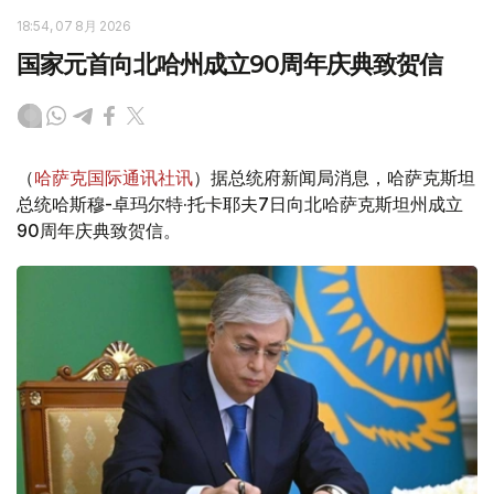
18:54, 07 8月 2026
国家元首向北哈州成立90周年庆典致贺信
（
哈萨克国际通讯社讯
）据总统府新闻局消息，哈萨克斯坦
总统哈斯穆-卓玛尔特·托卡耶夫7日向北哈萨克斯坦州成立
90周年庆典致贺信。