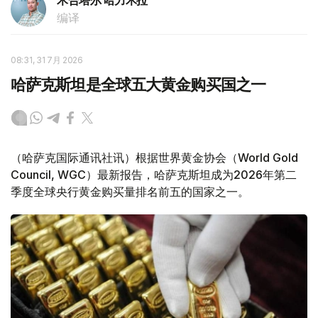
木合塔尔 哈力木拉
编译
08:31, 31 7月 2026
哈萨克斯坦是全球五大黄金购买国之一
（哈萨克国际通讯社讯）根据世界黄金协会（World Gold
Council, WGC）最新报告，哈萨克斯坦成为2026年第二
季度全球央行黄金购买量排名前五的国家之一。