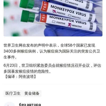
世界卫生网在发布的声明中表示，全球58个国家已发现
3400多例猴痘病例，认为猴痘病为国际关注的突发公共卫
生事件。
6月23日，世卫组织紧急委员会就猴痘情况召开会议，评估
多国暴发猴痘疫情的危险性。
【编译：阿依波塔】
医疗卫生
黄金储备
без автора