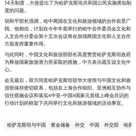
14天制度，大使提出了为哈萨克斯坦共和国公民实施类似制
度的问题。
胡和平部长强调，哈中两国在文化和旅游领域的合作前景广
阔。他相信，计划在今年年底举行的哈中合作委员会文化和
人文合作分委会第十五次会议将在加强两国文化和人文合作
方面发挥重要作用。
与此同时，中国文化和旅游部部长高度赞赏哈萨克斯坦政府
为释放国家旅游潜力所采取的措施，中方表示愿互设文化中
心。
会见最后，双方同意哈萨克斯坦驻华大使馆与中国文化和旅
游部保持密切联系，包括在上海合作组织、亚洲相互协作与
信任措施会议和落实«中亚-中国»国家元首线上峰会共识的
行动计划的框架下共同举行文化和旅游领域的活动事宜。
哈萨克斯坦与中国
黄金储备
外交
中国
外交部
哈萨