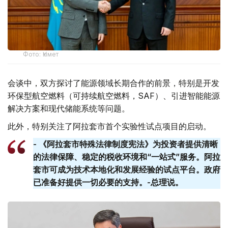
Фото: Үкімет
会谈中，双方探讨了能源领域长期合作的前景，特别是开发
环保型航空燃料（可持续航空燃料，SAF）、引进智能能源
解决方案和现代储能系统等问题。
此外，特别关注了阿拉套市首个实验性试点项目的启动。
- 《阿拉套市特殊法律制度宪法》为投资者提供清晰
的法律保障、稳定的税收环境和“一站式”服务。阿拉
套​​市可成为技术本地化和发展经验的试点平台。政府
已准备好提供一切必要的支持。-总理说。