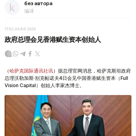
без автора
编译
17:52, 04 8月 2026
政府总理会见香港赋生资本创始人
（
哈萨克国际通讯社讯
）据总理官网消息，哈萨克斯坦政府
总理沃勒加斯·别克帖诺夫4日会见中国香港赋生资本（Full
Vision Capital）创始人李家杰博士。