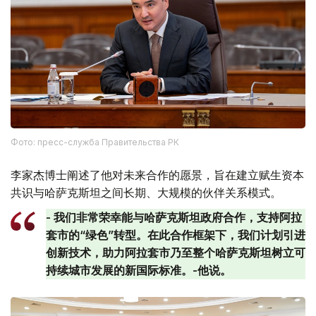
Фото: пресс-служба Правительства РК
李家杰博士阐述了他对未来合作的愿景，旨在建立赋生资本
共识与哈萨克斯坦之间长期、大规模的伙伴关系模式。
- 我们非常荣幸能与哈萨克斯坦政府合作，支持阿拉
套市的“绿色”转型。在此合作框架下，我们计划引进
创新技术，助力阿拉套市乃至整个哈萨克斯坦树立可
持续城市发展的新国际标准。-他说。