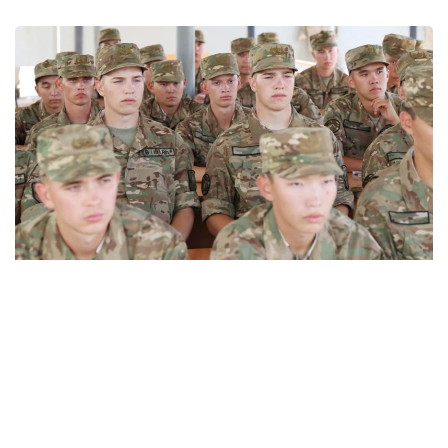
Фото: Ұлттық ұлан