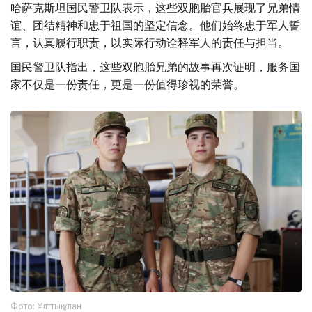
哈萨克斯坦国民警卫队表示，这些双胞胎官兵展现了兄弟情
谊、团结精神和忠于祖国的坚定信念。他们始终忠于军人誓
言，认真履行职责，以实际行动诠释军人的责任与担当。
国民警卫队指出，这些双胞胎兄弟的故事再次证明，服务国
家不仅是一份责任，更是一份值得珍视的荣誉。
Фото: Ұлттық ұлан