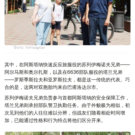
Фото: Ұлттық ұлан
其中，在阿斯塔纳快速反应旅服役的苏列伊梅诺夫兄弟——
阿尔马斯和奥尔扎斯，以及在6636部队服役的塔兰兄弟
——罗斯季斯拉夫和亚罗斯拉夫，都是这一传统的代表。巧
合的是，这两对双胞胎均来自巴甫洛达尔市。
苏列伊梅诺夫兄弟负责参与首都阿斯塔纳的安全保障工作，
塔兰兄弟则承担部队警卫执勤任务。由于外貌极为相似，初
次见到他们的人往往难以分辨，但战友们随着相处时间增
加，已能通过性格和行为特点将他们区分开来。