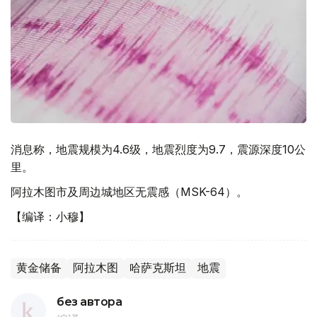
消息称，地震规模为4.6级，地震烈度为9.7，震源深度10公
里。
阿拉木图市及周边城地区无震感（MSK-64）。
【编译：小穆】
黄金储备
阿拉木图
哈萨克斯坦
地震
без автора