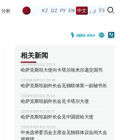
KZ
QZ
РУ
EN
中文
ق ز
ЎЗ
分析
相关新闻
2026年8月5日 21:53
哈萨克斯坦大使向卡塔尔埃米尔递交国书
2026年8月5日 20:18
哈萨克斯坦副外长会见独联体第一副秘书长
2026年8月5日 15:40
哈萨克斯坦副外长会见卡塔尔大使
2026年8月4日 16:17
哈萨克斯坦副外长会见中国驻哈大使
2026年8月4日 10:05
中央选举委员会主席会见独联体议会间大会
观察团