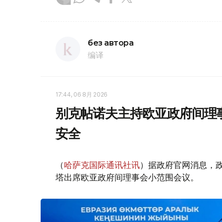
без автора
编译
17:44, 06 8月 2026
别克帖诺夫主持欧亚政府间理
安全
（
哈萨克国际通讯社讯
）据政府官网消息，
塔出席欧亚政府间理事会小范围会议。