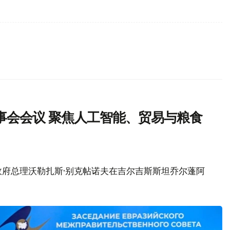
事会会议 聚焦人工智能、贸易与粮食
政府总理沃勒扎斯·别克帖诺夫在吉尔吉斯斯坦乔尔蓬阿