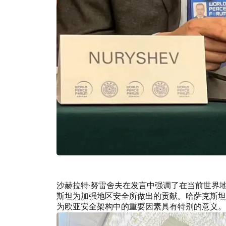
沙赫拉特·努雷舍夫在发言中强调了在当前世界
斯坦为加强地区安全所做出的贡献。哈萨克斯坦
为欧亚安全架构中的重要因素具有特别的意义。