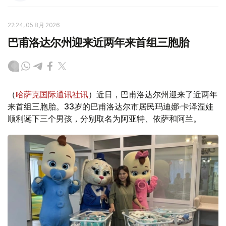
22:24, 05 8月 2026
巴甫洛达尔州迎来近两年来首组三胞胎
（
哈萨克国际通讯社讯
）近日，巴甫洛达尔州迎来了近两年
来首组三胞胎。33岁的巴甫洛达尔市居民玛迪娜·卡泽涅娃
顺利诞下三个男孩，分别取名为阿亚特、依萨和阿兰。