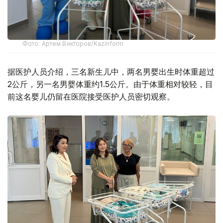
Фото: Артем Викторов/Kazinform
据医护人员介绍，三名新生儿中，两名男婴出生时体重超过
2公斤，另一名男婴体重约1.5公斤。由于体重相对较轻，目
前这名婴儿仍留在医院接受医护人员密切观察。