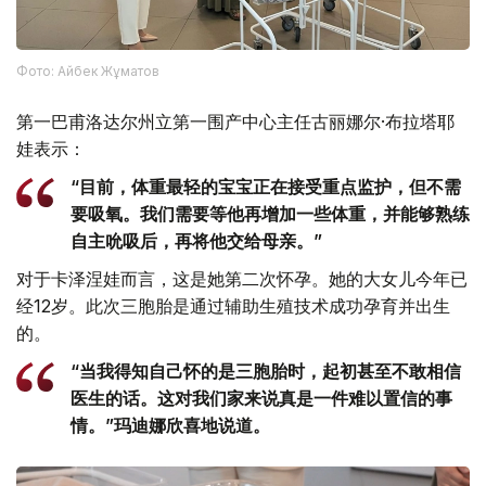
Фото: Айбек Жұматов
第一巴甫洛达尔州立第一围产中心主任古丽娜尔·布拉塔耶
娃表示：
“目前，体重最轻的宝宝正在接受重点监护，但不需
要吸氧。我们需要等他再增加一些体重，并能够熟练
自主吮吸后，再将他交给母亲。”
对于卡泽涅娃而言，这是她第二次怀孕。她的大女儿今年已
经12岁。此次三胞胎是通过辅助生殖技术成功孕育并出生
的。
“当我得知自己怀的是三胞胎时，起初甚至不敢相信
医生的话。这对我们家来说真是一件难以置信的事
情。”玛迪娜欣喜地说道。