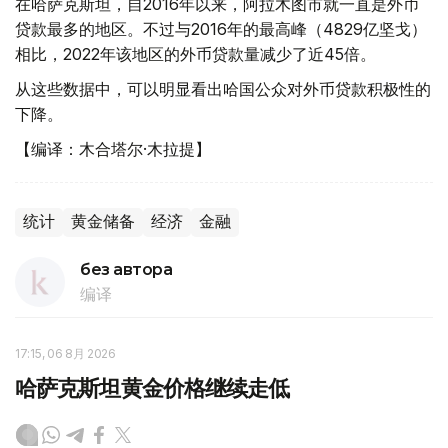
在哈萨克斯坦，自2016年以来，阿拉木图市就一直是外币
贷款最多的地区。不过与2016年的最高峰（4829亿坚戈）
相比，2022年该地区的外币贷款量减少了近45倍。
从这些数据中，可以明显看出哈国公众对外币贷款积极性的
下降。
【编译：木合塔尔·木拉提】
统计
黄金储备
经济
金融
без автора
编译
17:15, 06 8月 2026
哈萨克斯坦黄金价格继续走低