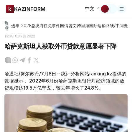
中文
KAZINFORM
热
选举-2026
总统府
任免
事件
国情咨文
跨里海国际运输路线/中间走
点:
13:38, 08 7月 2022
哈萨克斯坦人获取外币贷款意愿显著下降
哈通社/努尔苏丹/7月8日 – 统计分析网站ranking.kz提供的
数据显示， 2022年6月份哈萨克斯坦银行对经济领域的放
贷规模达19.5万亿坚戈，较去年增长了24.8%。