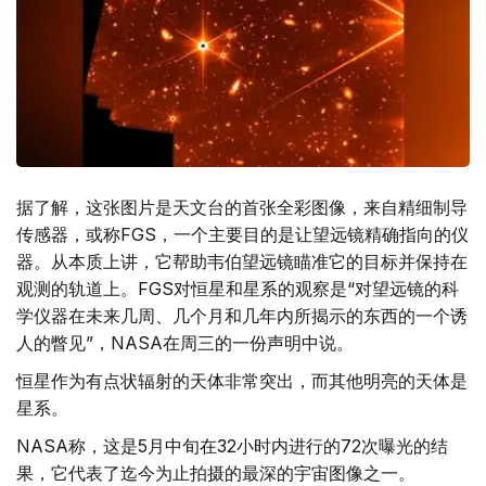
据了解，这张图片是天文台的首张全彩图像，来自精细制导
传感器，或称FGS，一个主要目的是让望远镜精确指向的仪
器。从本质上讲，它帮助韦伯望远镜瞄准它的目标并保持在
观测的轨道上。FGS对恒星和星系的观察是“对望远镜的科
学仪器在未来几周、几个月和几年内所揭示的东西的一个诱
人的瞥见”，NASA在周三的一份声明中说。
恒星作为有点状辐射的天体非常突出，而其他明亮的天体是
星系。
NASA称，这是5月中旬在32小时内进行的72次曝光的结
果，它代表了迄今为止拍摄的最深的宇宙图像之一。