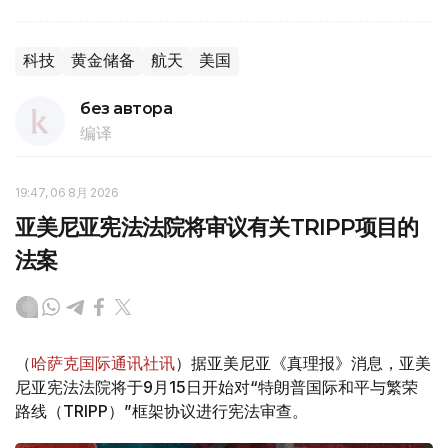
科技
黄金储备
航天
美国
без автора
编译
19:47, 06 8月 2026
亚美尼亚宪法法院将审议有关TRIPP项目的
法案
（
哈萨克国际通讯社讯
）据亚美尼亚《真理报》消息，亚美
尼亚宪法法院将于9月15日开始对“特朗普国际和平与繁荣
路线（TRIPP）”框架协议进行宪法审查。