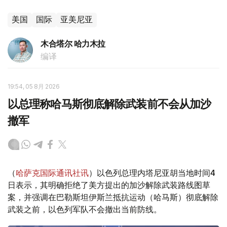
美国
国际
亚美尼亚
木合塔尔 哈力木拉
编译
19:54, 05 8月 2026
以总理称哈马斯彻底解除武装前不会从加沙
撤军
（
哈萨克国际通讯社讯
）以色列总理内塔尼亚胡当地时间4
日表示，其明确拒绝了美方提出的加沙解除武装路线图草
案，并强调在巴勒斯坦伊斯兰抵抗运动（哈马斯）彻底解除
武装之前，以色列军队不会撤出当前防线。