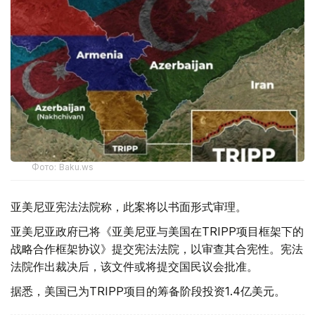
Фото: Baku.ws
亚美尼亚宪法法院称，此案将以书面形式审理。
亚美尼亚政府已将《亚美尼亚与美国在TRIPP项目框架下的
战略合作框架协议》提交宪法法院，以审查其合宪性。宪法
法院作出裁决后，该文件或将提交国民议会批准。
据悉，美国已为TRIPP项目的筹备阶段投资1.4亿美元。