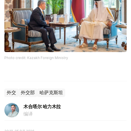
Photo credit: Kazakh Foreign Ministry
外交
外交部
哈萨克斯坦
木合塔尔 哈力木拉
编译