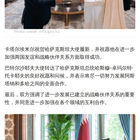
Photo credit: mfa.gov.kz
卡塔尔埃米尔祝贺哈萨克斯坦大使履新，并祝愿他在进一步
加强两国友谊和战略伙伴关系方面取得成功。
巴特尔沙耶夫大使转达了哈萨克斯坦总统哈斯穆-卓玛尔特·
托卡耶夫的良好祝愿和问候，并表示将尽一切努力发展阿斯
塔纳和多哈之间的全面合作。
最后，双方强调了进一步发展已建立的战略伙伴关系的重要
性，并同意进一步加强在各个领域的互利合作。