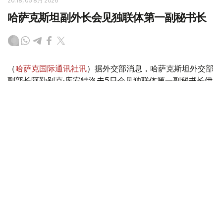
20:18, 05 8月 2026
哈萨克斯坦副外长会见独联体第一副秘书长
（
哈萨克国际通讯社讯
）据外交部消息，哈萨克斯坦外交部
副部长阿勒别克·库安特洛夫5日会见独联体第一副秘书长伊
戈尔·彼得里申科。