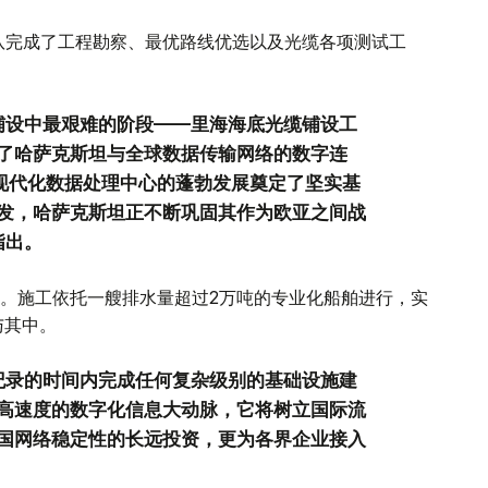
团队完成了工程勘察、最优路线优选以及光缆各项测试工
铺设中最艰难的阶段——里海海底光缆铺设工
了哈萨克斯坦与全球数据传输网络的数字连
及现代化数据处理中心的蓬勃发展奠定了坚实基
发，哈萨克斯坦正不断巩固其作为欧亚之间战
指出。
动。施工依托一艘排水量超过2万吨的专业化船舶进行，实
与其中。
纪录的时间内完成任何复杂级别的基础设施建
高速度的数字化信息大动脉，它将树立国际流
国网络稳定性的长远投资，更为各界企业接入
。"穆辛表示。