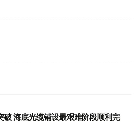
突破 海底光缆铺设最艰难阶段顺利完