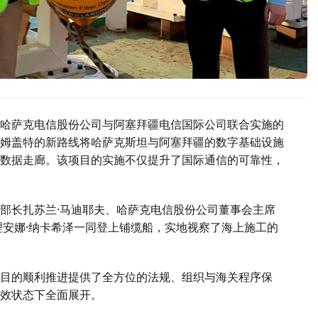
哈萨克电信股份公司与阿塞拜疆电信国际公司联合实施的
姆盖特的新路线将哈萨克斯坦与阿塞拜疆的数字基础设施
数据走廊。该项目的实施不仅提升了国际通信的可靠性，
部长扎苏兰·马迪耶夫、哈萨克电信股份公司董事会主席
理安娜·纳卡希泽一同登上铺缆船，实地视察了海上施工的
目的顺利推进提供了全方位的法规、组织与海关程序保
效状态下全面展开。