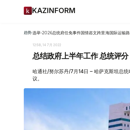
KAZINFORM
选举-2026
总统府
任免
事件
国情咨文
跨里海国际运输路
趋势:
12:58, 14 7月 2022
总结政府上半年工作 总统评分
哈通社/努尔苏丹/7月14日 – 哈萨克斯坦
议。