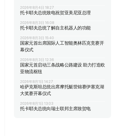
2026年8月4日 18:27
托卡耶夫总统致电祝贺亚美尼亚总理
2026年8月3日 16:08
托卡耶夫总统了解自主机器人的功能
2026年8月3日 15:40
国家元首出席国际人工智能奥林匹克竞赛开
幕仪式
2026年8月3日 12:36
国家元首启动三条战略公路建设 助力打造欧
亚物流枢纽
2026年8月1日 14:27
哈萨克斯坦总统出席摩托艇世锦赛伊塞克湖
大奖赛开幕仪式
2026年8月1日 13:03
托卡耶夫总统向瑞士联邦主席致贺电