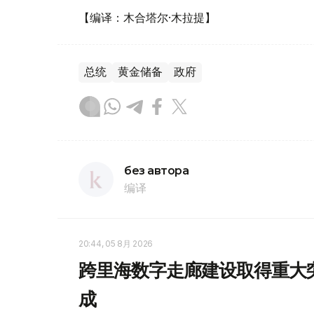
【编译：木合塔尔·木拉提】
总统
黄金储备
政府
без автора
编译
20:44, 05 8月 2026
跨里海数字走廊建设取得重大
成