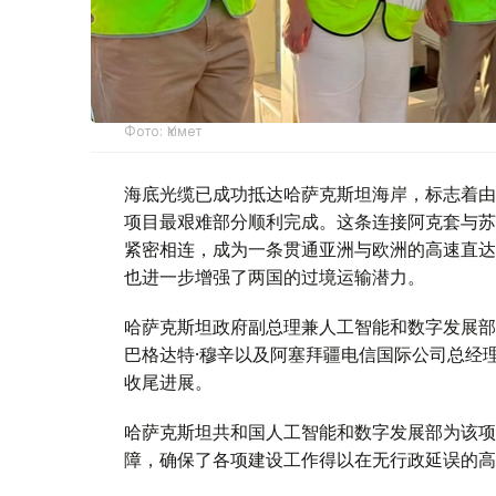
Фото: Үкімет
海底光缆已成功抵达哈萨克斯坦海岸，标志着由
项目最艰难部分顺利完成。这条连接阿克套与苏
紧密相连，成为一条贯通亚洲与欧洲的高速直达
也进一步增强了两国的过境运输潜力。
哈萨克斯坦政府副总理兼人工智能和数字发展部
巴格达特·穆辛以及阿塞拜疆电信国际公司总经
收尾进展。
哈萨克斯坦共和国人工智能和数字发展部为该项
障，确保了各项建设工作得以在无行政延误的高