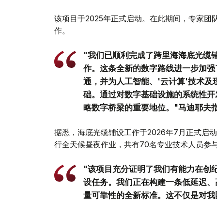
该项目于2025年正式启动。在此期间，专家
作。
"我们已顺利完成了跨里海海底光缆
作。这条全新的数字路线进一步加强
通，并为人工智能、'云计算'技术
础。通过对数字基础设施的系统性开
略数字桥梁的重要地位。"马迪耶夫
据悉，海底光缆铺设工作于2026年7月正式启
行全天候昼夜作业，共有70名专业技术人员参
"该项目充分证明了我们有能力在创
设任务。我们正在构建一条低延迟、
量可靠性的全新标准。这不仅是对我
世界级基础设施开辟了广阔的新机遇