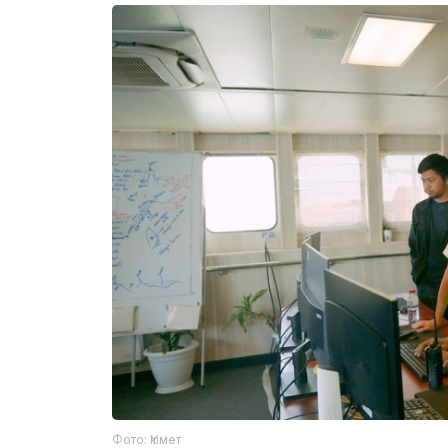
Фото: Үкімет