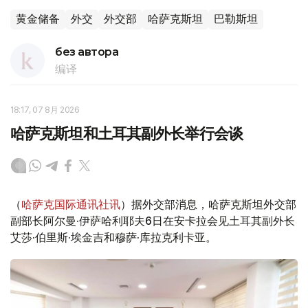
黄金储备
外交
外交部
哈萨克斯坦
巴勒斯坦
без автора
编译
18:17, 07 8月 2026
哈萨克斯坦和土耳其副外长举行会谈
（
哈萨克国际通讯社讯
）据外交部消息，哈萨克斯坦外交部
副部长阿尔曼·伊萨哈利耶夫6日在安卡拉会见土耳其副外长
艾莎·伯里斯·埃金吉和穆萨·库拉克利卡亚。