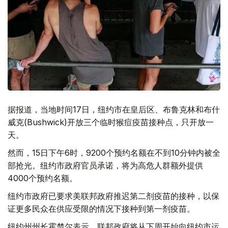
据报道，当地时间17日，纽约市在皇后区、布鲁克林和布什
威克(Bushwick)开放三个临时猴痘疫苗接种点，只开放一
天。
然而，15日下午6时，9200个预约名额在不到10分钟内被全
部抢光。纽约市政府官员承诺，将为高危人群额外提供
4000个预约名额。
纽约市政府已要求美联邦政府推迟第二剂疫苗的接种，以保
证更多民众在供应受限的情况下接种到第一剂疫苗。
纽约州州长霍楚尔表示，联邦政府将从下周开始向纽约市运