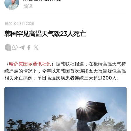
编译
16:10, 06 8月 2026
韩国罕见高温天气致23人死亡
（
哈萨克国际通讯社讯
）据韩联社报道，在极端高温天气持
续肆虐的情况下，今年以来韩国首次连续五天报告疑似高温
相关死亡病例，单日高温疾病患者连续三天超过200人。