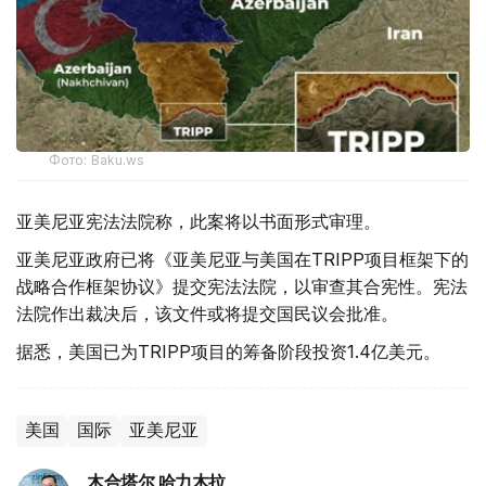
Фото: Baku.ws
亚美尼亚宪法法院称，此案将以书面形式审理。
亚美尼亚政府已将《亚美尼亚与美国在TRIPP项目框架下的
战略合作框架协议》提交宪法法院，以审查其合宪性。宪法
法院作出裁决后，该文件或将提交国民议会批准。
据悉，美国已为TRIPP项目的筹备阶段投资1.4亿美元。
美国
国际
亚美尼亚
木合塔尔 哈力木拉