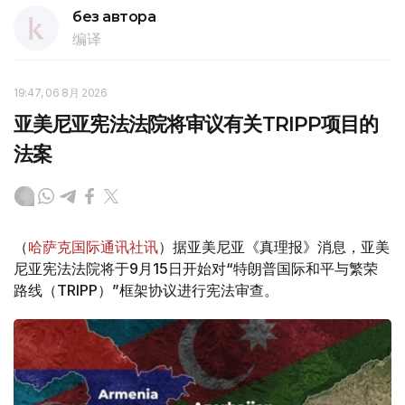
без автора
编译
19:47, 06 8月 2026
亚美尼亚宪法法院将审议有关TRIPP项目的
法案
（
哈萨克国际通讯社讯
）据亚美尼亚《真理报》消息，亚美
尼亚宪法法院将于9月15日开始对“特朗普国际和平与繁荣
路线（TRIPP）”框架协议进行宪法审查。