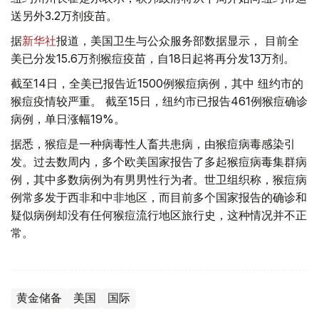
送另外3.2万剂疫苗。
据
新华社
报道，美国卫生与公众服务部数据显示， 目前全
美已分发15.6万剂猴痘疫苗，自18日起将再分发13万剂。
截至14日，全美已报告近1500例猴痘病例，其中 纽约市的
猴痘疫情较严重。 截至15日，纽约市已报告461例猴痘确诊
病例，单日涨幅19%。
据悉，猴痘是一种病毒性人畜共患病，由猴痘病毒感染引
发。过去数周内，多个欧美国家报告了多起猴痘病毒集群病
例，其中多数病例为有男男性行为者。世卫组织称，猴痘病
例常多发于西非和中非地区，而目前多个国家报告的确诊和
疑似病例却没有任何猴痘流行地区旅行史，这种情况并不正
常。
黄金储备
美国
国际