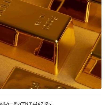
价格在一周内下跌了444.71坚戈。