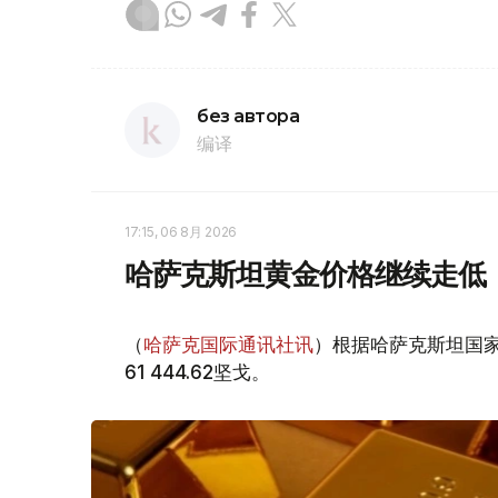
без автора
编译
17:15, 06 8月 2026
哈萨克斯坦黄金价格继续走低
（
哈萨克国际通讯社讯
）根据哈萨克斯坦国家
61 444.62坚戈。