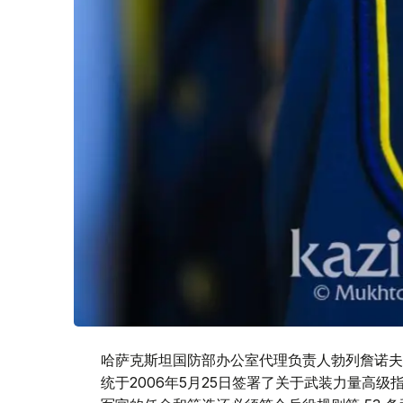
哈萨克斯坦国防部办公室代理负责人勃列詹诺夫
统于2006年5月25日签署了关于武装力量高