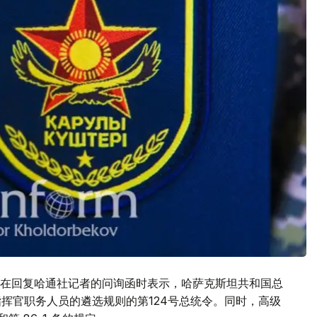
在回复哈通社记者的问询函时表示，哈萨克斯坦共和国总
级指挥官职务人员的遴选规则的第124号总统令。同时，高级