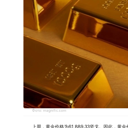
Фото: magnific.com
上周，黄金价格为61 889.33坚戈。因此，黄金