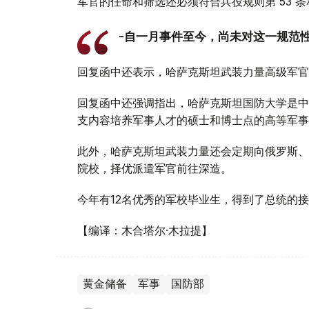
军官的任命和筛选还必须符合兵役规则第 53 条和
-自一月事件至今，尚未对这一规范性
回复函中还表示，哈萨克斯坦武装力量高级军官
回复函中还强调指出，哈萨克斯坦国防大学是中
支内容培养军事人才的硕士和博士点的高等军事
此外，哈萨克斯坦武装力量还会定期向俄罗斯、
院校，择优派遣军官前往深造。
今年有12名优秀的军校毕业生，得到了总统的
【编译：木合塔尔·木拉提】
黄金储备
军事
国防部