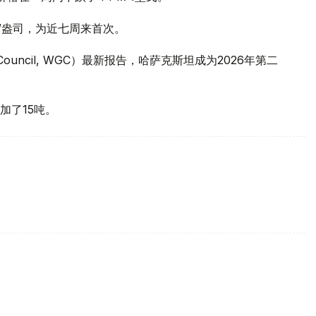
元/盎司，为近七周来首次。
 Council, WGC）最新报告，哈萨克斯坦成为2026年第二
加了15吨。