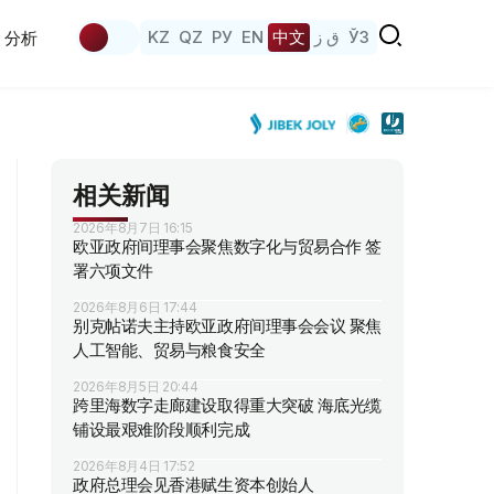
KZ
QZ
РУ
EN
中文
ق ز
ЎЗ
分析
相关新闻
2026年8月7日 16:15
欧亚政府间理事会聚焦数字化与贸易合作 签
署六项文件
2026年8月6日 17:44
别克帖诺夫主持欧亚政府间理事会会议 聚焦
人工智能、贸易与粮食安全
2026年8月5日 20:44
跨里海数字走廊建设取得重大突破 海底光缆
铺设最艰难阶段顺利完成
2026年8月4日 17:52
政府总理会见香港赋生资本创始人