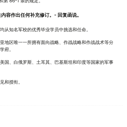
第 86-1 条的规定。
内容作出任何补充修订。- 回复函说。
均从知名军校的优秀毕业学员中挑选和任命。
亚地区唯一一所拥有面向战略、作战战略和作战战术等分
学府。
美国、白俄罗斯、土耳其、巴基斯坦和印度等国家的军事
接见和授衔。