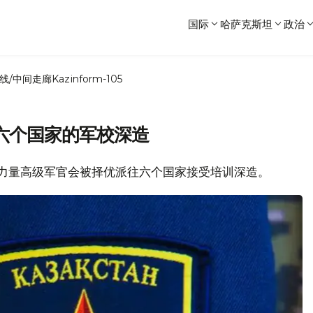
国际
哈萨克斯坦
政治
线/中间走廊
Kazinform-105
六个国家的军校深造
坦武装力量高级军官会被择优派往六个国家接受培训深造。