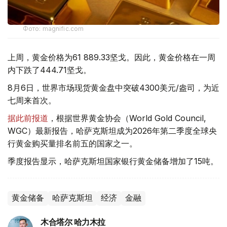
Фото: magnific.com
上周，黄金价格为61 889.33坚戈。因此，黄金价格在一周
内下跌了444.71坚戈。
8月6日，世界市场现货黄金盘中突破4300美元/盎司，为近
七周来首次。
据此前报道
，根据世界黄金协会（World Gold Council,
WGC）最新报告，哈萨克斯坦成为2026年第二季度全球央
行黄金购买量排名前五的国家之一。
季度报告显示，哈萨克斯坦国家银行黄金储备增加了15吨。
黄金储备
哈萨克斯坦
经济
金融
木合塔尔 哈力木拉