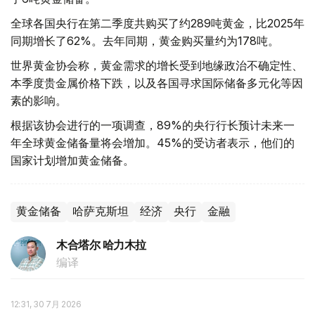
全球各国央行在第二季度共购买了约289吨黄金，比2025年
同期增长了62%。去年同期，黄金购买量约为178吨。
世界黄金协会称，黄金需求的增长受到地缘政治不确定性、
本季度贵金属价格下跌，以及各国寻求国际储备多元化等因
素的影响。
根据该协会进行的一项调查，89%的央行行长预计未来一
年全球黄金储备量将会增加。45%的受访者表示，他们的
国家计划增加黄金储备。
黄金储备
哈萨克斯坦
经济
央行
金融
木合塔尔 哈力木拉
编译
12:31, 30 7月 2026