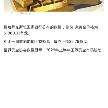
Фото: Pixabay
据哈萨克斯坦国家银行公布的数据，目前1克黄金价格为
61889.33坚戈。
相比一周前的61925.12坚戈，每克下跌35.79坚戈。
世界黄金协会数据显示，2026年上半年国际黄金市场波动
明显。今年1月，国际金价曾12次刷新历史纪录，最高升至
每金衡盎司5405美元；但到6月，金价一度回落至每金衡盎
司4002美元。
世界黄金协会表示，下半年黄金价格走势将主要受到地缘政
治局势、利率变化以及投资者市场情绪等因素影响。
在当前市场环境保持不变的情况下，预计到今年年底，国际
金价将围绕每金衡盎司4100美元上下约5%的区间波动。