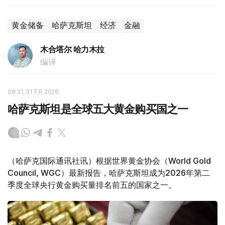
黄金储备
哈萨克斯坦
经济
金融
木合塔尔 哈力木拉
编译
08:31, 31 7月 2026
哈萨克斯坦是全球五大黄金购买国之一
（哈萨克国际通讯社讯）根据世界黄金协会（World Gold
Council, WGC）最新报告，哈萨克斯坦成为2026年第二
季度全球央行黄金购买量排名前五的国家之一。