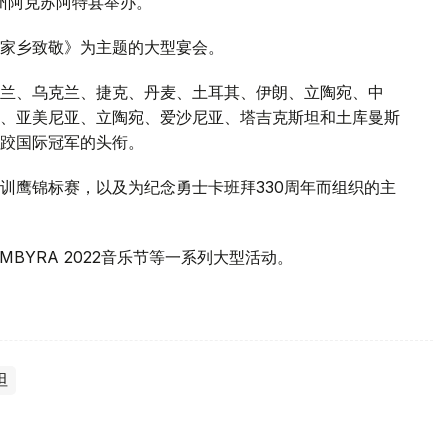
拜州阿克苏阿特县举办。
家乡致敬》为主题的大型宴会。
兰、乌克兰、捷克、丹麦、土耳其、伊朗、立陶宛、中
、亚美尼亚、立陶宛、爱沙尼亚、塔吉克斯坦和土库曼斯
跤国际冠军的头衔。
训鹰锦标赛，以及为纪念勇士卡班拜330周年而组织的主
MBYRA 2022音乐节等一系列大型活动。
坦