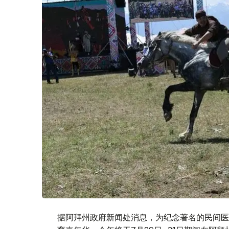
据阿拜州政府新闻处消息，为纪念著名的民间医