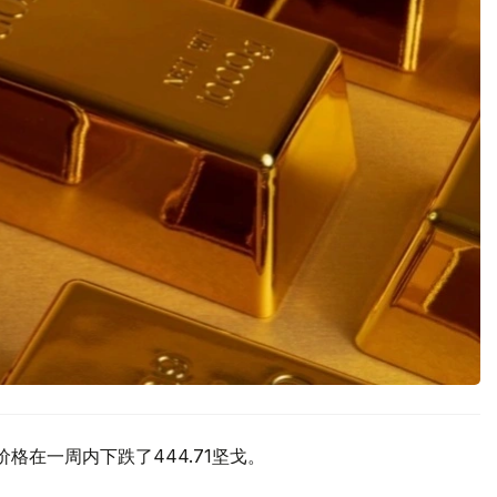
价格在一周内下跌了444.71坚戈。