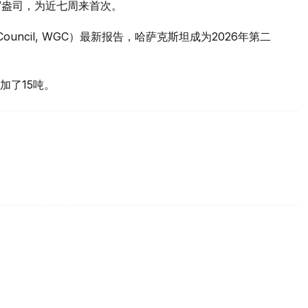
元/盎司，为近七周来首次。
 Council, WGC）最新报告，哈萨克斯坦成为2026年第二
加了15吨。