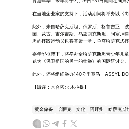
育嘉年华，今年将于7月29日~31日期间在阿
在当地企业家的支持下，活动期间将举办以《向
此外，来自哈萨克斯坦、俄罗斯、格鲁吉亚、波
国、蒙古、吉尔吉斯、乌兹别克斯坦、阿塞拜疆
坦的摔跤运动员也将齐聚一堂，争夺哈萨克式摔
嘉年华框架下，将举办全哈萨克斯坦青少年儿童
题为《保卫祖国的勇士的壮举》的国际研讨会。
此外，还将组织举办140公里赛马、ASSYL DO
【编译：木合塔尔·木拉提】
黄金储备
哈萨克
文化
阿拜州
哈萨克斯