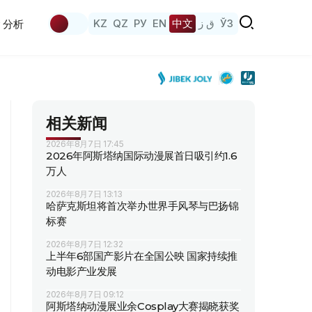
KZ
QZ
РУ
EN
中文
ق ز
ЎЗ
分析
相关新闻
2026年8月7日 17:45
2026年阿斯塔纳国际动漫展首日吸引约1.6
万人
2026年8月7日 13:13
哈萨克斯坦将首次举办世界手风琴与巴扬锦
标赛
2026年8月7日 12:32
上半年6部国产影片在全国公映 国家持续推
动电影产业发展
2026年8月7日 09:12
阿斯塔纳动漫展业余Cosplay大赛揭晓获奖