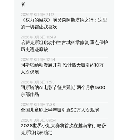
者
2026年8月6日 21:12
《权力的游戏》演员谈阿斯塔纳之行：这里
的一切都让我喜欢
2026年8月6日 16:49
哈萨克斯坦启动扫兰古城科学修复 重点保护
历史遗迹原貌
2026年8月6日 12:54
阿斯塔纳动漫展开幕 预计四天吸引约10万
人次观展
2026年8月6日 11:53
阿斯塔纳AI电影节征片延期 两个月收1500
余部作品
2026年8月6日 11:38
全国儿童剧上半年吸引近56万人次观演
2026年8月6日 09:54
2026世界小姐大赛将首次在越南举行 哈萨
克斯坦代表确定