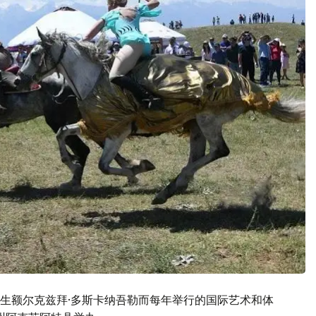
生额尔克兹拜·多斯卡纳吾勒而每年举行的国际艺术和体