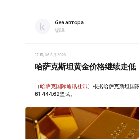
без автора
编译
17:15, 06 8月 2026
哈萨克斯坦黄金价格继续走低
（
哈萨克国际通讯社讯
）根据哈萨克斯坦国家
61 444.62坚戈。