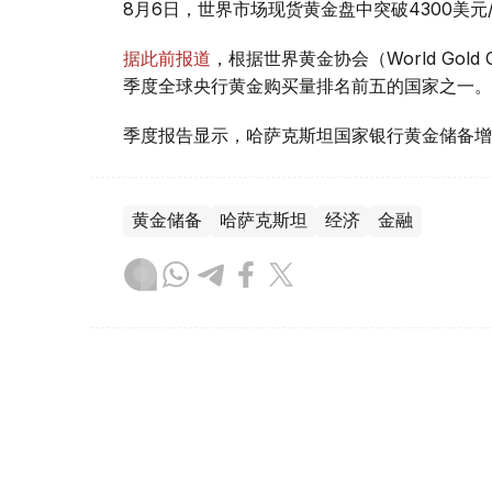
8月6日，世界市场现货黄金盘中突破4300美
据此前报道
，根据世界黄金协会（World Gold
季度全球央行黄金购买量排名前五的国家之一。
季度报告显示，哈萨克斯坦国家银行黄金储备增
黄金储备
哈萨克斯坦
经济
金融
木合塔尔 哈力木拉
编译
08:31, 31 7月 2026