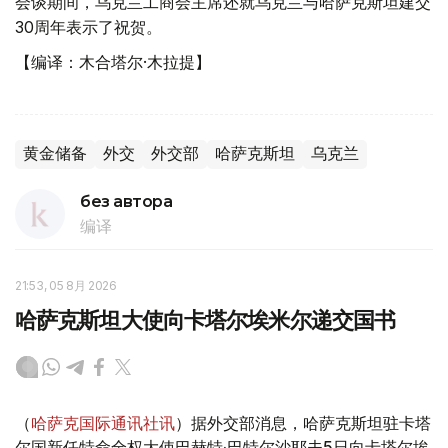
会谈期间，乌克兰工商会主席还就乌克兰与哈萨克斯坦建交
30周年表示了祝贺。
【编译：木合塔尔·木拉提】
黄金储备
外交
外交部
哈萨克斯坦
乌克兰
без автора
编译
21:53, 05 8月 2026
哈萨克斯坦大使向卡塔尔埃米尔递交国书
（
哈萨克国际通讯社讯
）据外交部消息，哈萨克斯坦驻卡塔
尔国新任特命全权大使巴赫特·巴特尔沙耶夫5日向卡塔尔埃