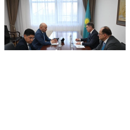
Photo credit: mfa.gov.kz
会谈中，双方讨论了与组织独联体观察团参加库鲁尔泰议员
选举活动相关的问题。
双方审议了与观察团工作准备、与哈萨克斯坦主管国家机关
互动程序，以及确保国际观察员在选举活动期间的活动相关
的组织和实际问题。