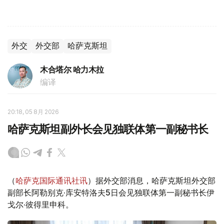
外交
外交部
哈萨克斯坦
木合塔尔 哈力木拉
编译
20:18, 05 8月 2026
哈萨克斯坦副外长会见独联体第一副秘书长
（
哈萨克国际通讯社讯
）据外交部消息，哈萨克斯坦外交部
副部长阿勒别克·库安特洛夫5日会见独联体第一副秘书长伊
戈尔·彼得里申科。