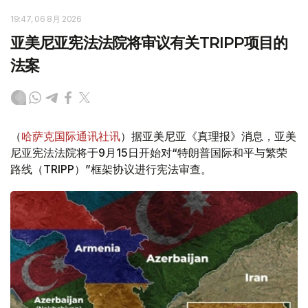
19:47, 06 8月 2026
亚美尼亚宪法法院将审议有关TRIPP项目的
法案
（
哈萨克国际通讯社讯
）据亚美尼亚《真理报》消息，亚美
尼亚宪法法院将于9月15日开始对“特朗普国际和平与繁荣
路线（TRIPP）”框架协议进行宪法审查。