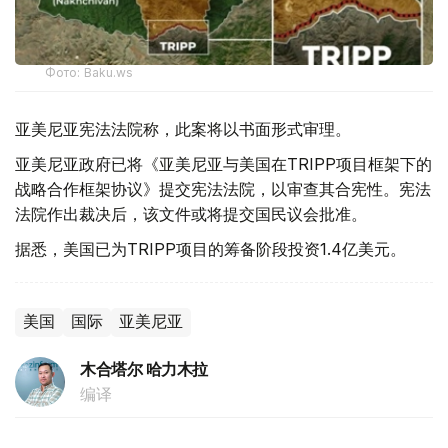
Фото: Baku.ws
亚美尼亚宪法法院称，此案将以书面形式审理。
亚美尼亚政府已将《亚美尼亚与美国在TRIPP项目框架下的
战略合作框架协议》提交宪法法院，以审查其合宪性。宪法
法院作出裁决后，该文件或将提交国民议会批准。
据悉，美国已为TRIPP项目的筹备阶段投资1.4亿美元。
美国
国际
亚美尼亚
木合塔尔 哈力木拉
编译