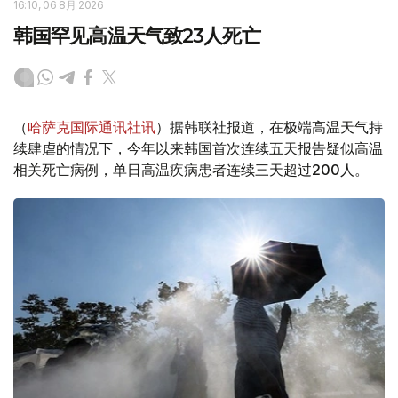
16:10, 06 8月 2026
韩国罕见高温天气致23人死亡
（
哈萨克国际通讯社讯
）据韩联社报道，在极端高温天气持
续肆虐的情况下，今年以来韩国首次连续五天报告疑似高温
相关死亡病例，单日高温疾病患者连续三天超过200人。