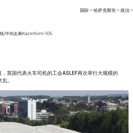
国际
哈萨克斯坦
政治
线/中间走廊
Kazinform-105
A报道，英国代表火车司机的工会ASLEF再次举行大规模的
大乱。