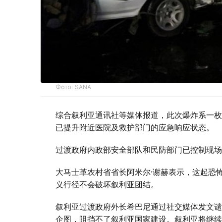
Фото: SANA
综合叙利亚通讯社等媒体报道，此次爆炸系一枚
已提升附近医院及救护部门的应急响应状态。
过渡政府内政部安全部队和民防部门已控制现场
大马士革农村省省长阿米尔·谢赫表示，这起恐
义行径不会破坏叙利亚团结。
叙利亚过渡政府外长希巴尼通过社交媒体发文谴
企图，阻挡不了叙利亚国家建设。叙利亚将继续