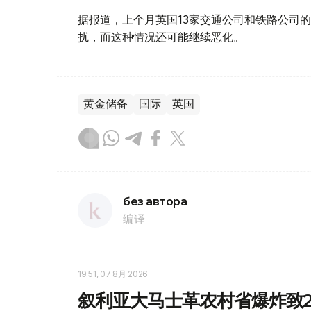
据报道，上个月英国13家交通公司和铁路公司的
扰，而这种情况还可能继续恶化。
黄金储备
国际
英国
без автора
编译
19:51, 07 8月 2026
叙利亚大马士革农村省爆炸致2