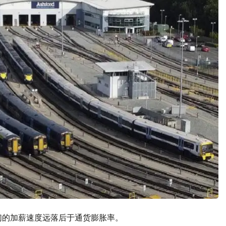
们的加薪速度远落后于通货膨胀率。