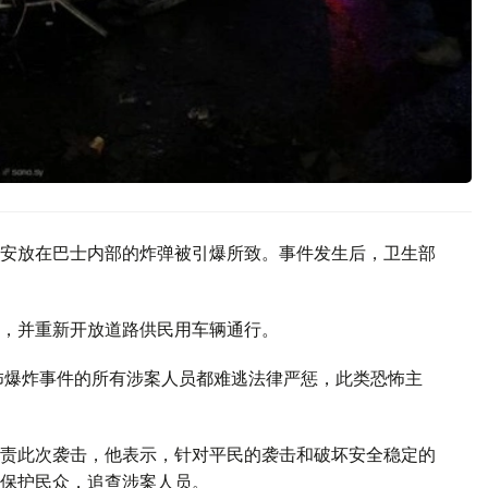
安放在巴士内部的炸弹被引爆所致。事件发生后，卫生部
，并重新开放道路供民用车辆通行。
怖爆炸事件的所有涉案人员都难逃法律严惩，此类恐怖主
责此次袭击，他表示，针对平民的袭击和破坏安全稳定的
保护民众，追查涉案人员。