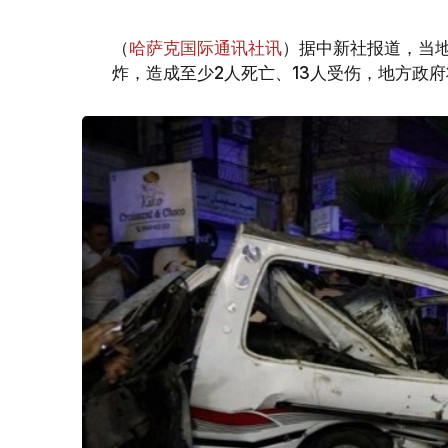
（
哈萨克国际通讯社讯
）据中新社报道，当
炸，造成至少2人死亡、13人受伤，地方政