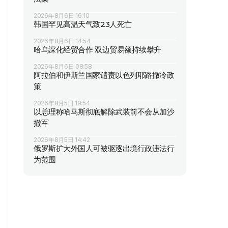
2026年8月6日 16:10
韩国罕见高温天气致23人死亡
2026年8月6日 14:54
哈乌深化经贸合作 双边贸易额持续攀升
2026年8月6日 08:58
阿拉伯和伊斯兰国家谴责以色列耶路撒冷政
策
2026年8月5日 19:54
以总理称哈马斯彻底解除武装前不会从加沙
撤军
2026年8月5日 14:42
俄罗斯扩大外国人可被驱逐出境行政违法行
为范围