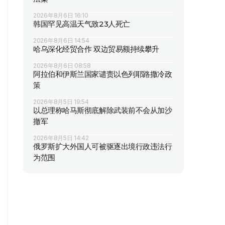
2026年8月6日 16:10
韩国罕见高温天气致23人死亡
2026年8月6日 14:54
哈乌深化经贸合作 双边贸易额持续攀升
2026年8月6日 08:58
阿拉伯和伊斯兰国家谴责以色列耶路撒冷政
策
2026年8月5日 19:54
以总理称哈马斯彻底解除武装前不会从加沙
撤军
2026年8月5日 14:42
俄罗斯扩大外国人可被驱逐出境行政违法行
为范围