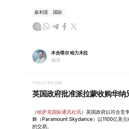
叙利亚
国际
木合塔尔 哈力木拉
编译
17:20, 07 8月 2026
英国政府批准派拉蒙收购华纳
（
哈萨克国际通讯社讯
）英国政府以符合竞
舞（Paramount Skydance）以1100亿美
的交易。