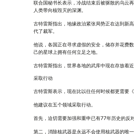
联合国秘书长表示，冷战结束后被驱散的乌云再
人类带向核毁灭的深渊。
古特雷斯指出，地缘政治紧张局势正在达到新高
代了裁军。
他说，各国正在寻求虚假的安全，储存并花费数
己的星球上拥有任何立足之地。
古特雷斯指出，世界各地的武库中现在存放着近1
采取行动
古特雷斯表示，现在比以往任何时候都更需要《
他建议在五个领域采取行动。
首先，迫切需要加强和重申已有77年历史的反
第二，消除核武器是永远不会使用核武器的唯一