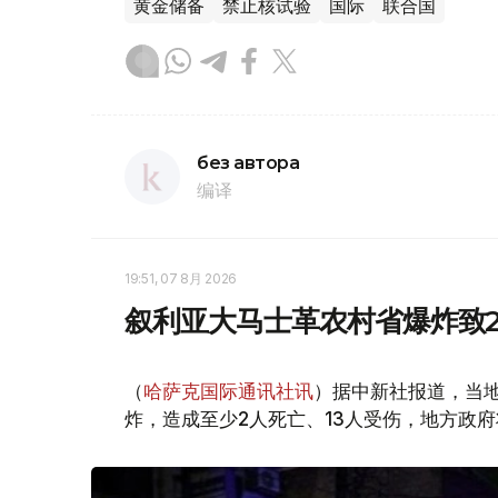
黄金储备
禁止核试验
国际
联合国
без автора
编译
19:51, 07 8月 2026
叙利亚大马士革农村省爆炸致2
（
哈萨克国际通讯社讯
）据中新社报道，当
炸，造成至少2人死亡、13人受伤，地方政