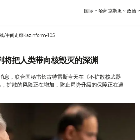
国际
哈萨克斯坦
政治
线/中间走廊
Kazinform-105
判将把人类带向核毁灭的深渊
闻处消息，联合国秘书长古特雷斯今天在《不扩散核武器
出，扩散的风险正在增加，防止局势升级的保障正在遭