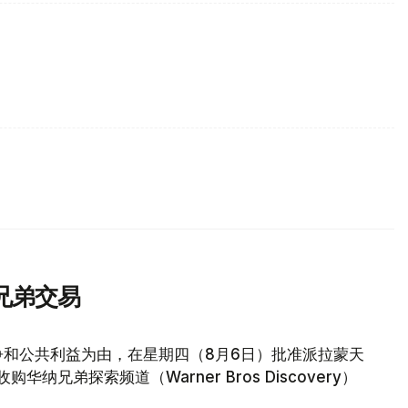
兄弟交易
争和公共利益为由，在星期四（8月6日）批准派拉蒙天
元收购华纳兄弟探索频道（Warner Bros Discovery）