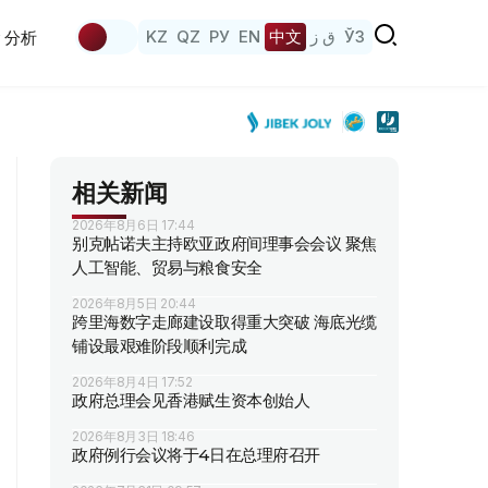
KZ
QZ
РУ
EN
中文
ق ز
ЎЗ
分析
相关新闻
2026年8月6日 17:44
别克帖诺夫主持欧亚政府间理事会会议 聚焦
人工智能、贸易与粮食安全
2026年8月5日 20:44
跨里海数字走廊建设取得重大突破 海底光缆
铺设最艰难阶段顺利完成
2026年8月4日 17:52
政府总理会见香港赋生资本创始人
2026年8月3日 18:46
政府例行会议将于4日在总理府召开