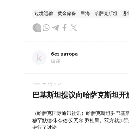
过境运输
黄金储备
里海
哈萨克斯坦
进
без автора
编译
15:56, 29 7月 2026
巴基斯坦提议向哈萨克斯坦开
（哈萨克国际通讯社讯）哈萨克斯坦驻巴基斯
穆罕默德·朱奈德·安瓦尔·乔杜里。双方就
进行了讨论。