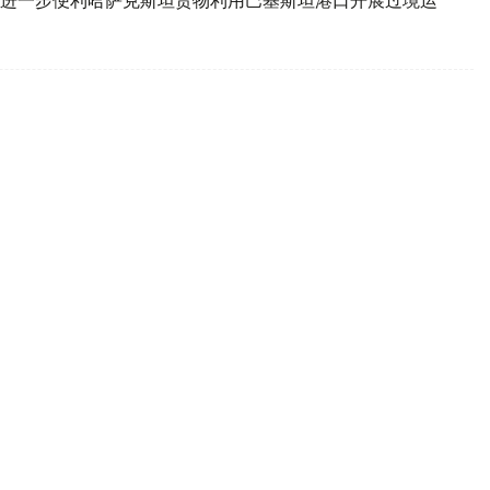
方将共建横贯欧亚智能运输走廊