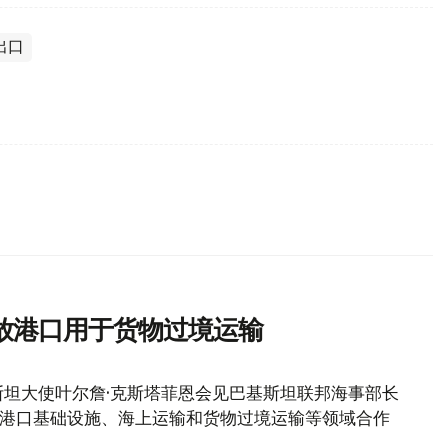
出口
放港口用于货物过境运输
坦大使叶尔詹·克斯塔菲恩会见巴基斯坦联邦海事部长
加强港口基础设施、海上运输和货物过境运输等领域合作