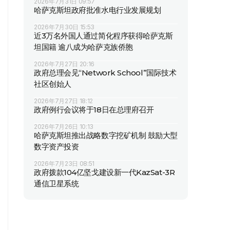
2026年7月31日 09:57
哈萨克斯坦政府批准水电行业发展规划
2026年7月30日 15:53
近3万名外国人通过简化程序获得哈萨克斯
坦国籍 逾八成为哈萨克族侨胞
2026年7月27日 20:16
政府总理会见“Network School”国际技术
社区创始人
2026年7月27日 18:12
政府例行会议将于18日在总理府召开
2026年7月26日 10:13
哈萨克斯坦推出战略数字挖矿机制 鼓励大型
数字资产投资
2026年7月23日 08:51
政府拨款104亿坚戈建设新一代KazSat-3R
通信卫星系统