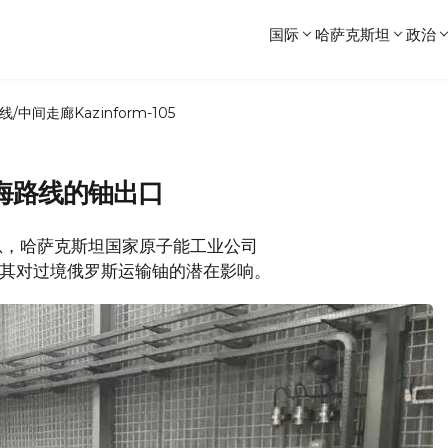
国际
哈萨克斯坦
政治
线/中间走廊
Kazinform-105
海路线的铀出口
.kz消息，哈萨克斯坦国家原子能工业公司
况及其对过境俄罗斯运输铀的潜在影响。