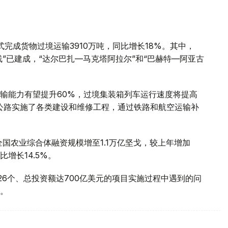
式完成货物过境运输3910万吨，同比增长18%。其中，
线”已建成，“达尔巴扎—马克塔阿拉尔”和“巴赫特—阿亚古
输能力有望提升60%，过境集装箱列车运行速度将提高
里公路实施了各类建设和维修工程，通过铁路和航空运输补
全国农业综合体融资规模增至1.1万亿坚戈，较上年增加
比增长14.5%。
26个、总投资额达700亿美元的项目实施过程中遇到的问
。