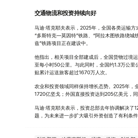
交通物流和投资持续向好
马迪·塔克耶夫表示，2025年，全国各类运输方
“多斯特克—莫因特”铁路、“阿拉木图铁路绕城
兹”铁路项目正在建设中。
他指出，相关项目全部建成后，全国货物过境运
至每小时50公里。与此同时，全国约1.3万公
贴累计运送旅客超过1670万人次。
农业和投资领域同样保持增长态势。2025年，
1720亿坚戈；外国直接投资达到205亿美元，同
马迪·塔克耶夫表示，投资总部去年协调解决了1
题，为未来进一步扩大吸引外资创造了有利条件