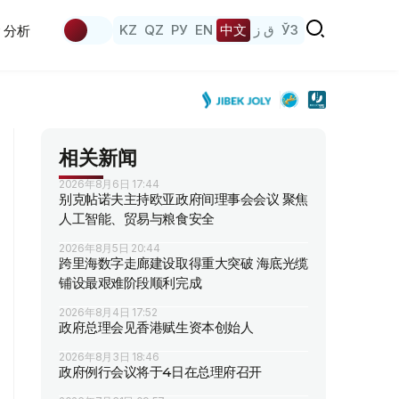
KZ
QZ
РУ
EN
中文
ق ز
ЎЗ
分析
相关新闻
2026年8月6日 17:44
别克帖诺夫主持欧亚政府间理事会会议 聚焦
人工智能、贸易与粮食安全
2026年8月5日 20:44
跨里海数字走廊建设取得重大突破 海底光缆
铺设最艰难阶段顺利完成
2026年8月4日 17:52
政府总理会见香港赋生资本创始人
2026年8月3日 18:46
政府例行会议将于4日在总理府召开