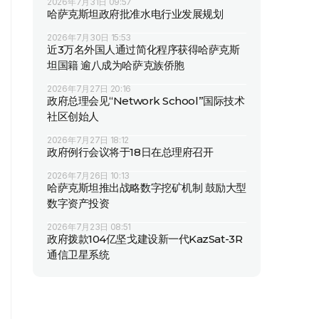
2026年7月31日 09:57
哈萨克斯坦政府批准水电行业发展规划
2026年7月30日 15:53
近3万名外国人通过简化程序获得哈萨克斯
坦国籍 逾八成为哈萨克族侨胞
2026年7月27日 20:16
政府总理会见“Network School”国际技术
社区创始人
2026年7月27日 18:12
政府例行会议将于18日在总理府召开
2026年7月26日 10:13
哈萨克斯坦推出战略数字挖矿机制 鼓励大型
数字资产投资
2026年7月23日 08:51
政府拨款104亿坚戈建设新一代KazSat-3R
通信卫星系统