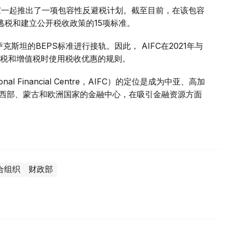
 国家一起推出了一项包容性反避税计划。截至目前，在该包容
逃税和建立公开税收政策的15项标准。
斯坦的BEPS标准进行接轨。因此， AIFC在2021年与
税和增值税时使用税收优惠的规则。
onal Financial Centre，AIFC）的定位是成为中亚、高加
国西部、蒙古和欧洲国家的金融中心，在吸引金融资源方面
合组织
财政部