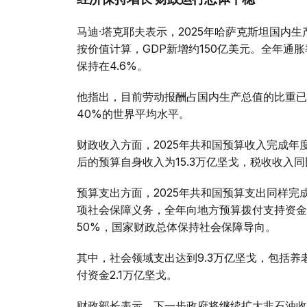
马迪·塔克耶夫表示，2025年哈萨克斯坦国内生
按价值计算，GDP新增约150亿美元。全年通胀
保持在4.6%。
他指出，目前劳动报酬占国内生产总值的比重已
40%的世界平均水平。
财政收入方面，2025年共和国预算收入完成年度
后的预算自身收入为15.3万亿坚戈，税收收入同比
预算支出方面，2025年共和国预算支出同样完成
项社会保障义务，全年向地方预算拨付支持资金
50%，国家财政总体保持社会保障导向。
其中，社会领域支出达到9.3万亿坚戈，包括养
付资金2.1万亿坚戈。
财政部长表示，下一步政府将继续扩大非石油收