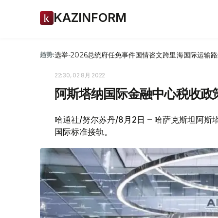
KAZINFORM
选举-2026
总统府
任免
事件
国情咨文
跨里海国际运输路
趋势:
22:30, 02 8月 2022
阿斯塔纳国际金融中心税收政
哈通社/努尔苏丹/8月2日 – 哈萨克斯坦阿
国际标准接轨。