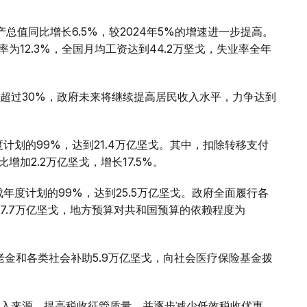
产总值同比增长6.5%，较2024年5%的增速进一步提高。
率为12.3%，全国月均工资达到44.2万坚戈，失业率全年
超过30%，政府未来将继续提高居民收入水平，力争达到
计划的99%，达到21.4万亿坚戈。其中，扣除转移支付
增加2.2万亿坚戈，增长17.5%。
年度计划的99%，达到25.5万亿坚戈。政府全面履行各
7.7万亿坚戈，地方预算对共和国预算的依赖程度为
老金和各类社会补助5.9万亿坚戈，向社会医疗保险基金拨
入来源，提高税收征管质量，并逐步减少低效税收优惠，