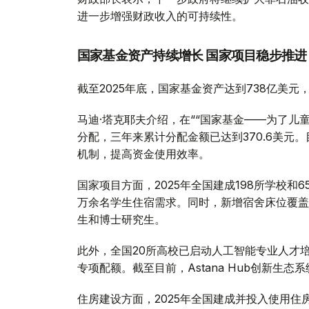
进一步增强财政收入的可持续性。
国家基金资产持续增长 国家项目稳步推进
截至2025年底，国家基金资产达到738亿美元
马迪·塔克耶夫介绍，在““国家基金——为了儿童”
分配，三年来累计分配金额已达到370.6美元
机制，提高资金使用效率。
国家项目方面，2025年全国建成198所学校和
万余名学生住宿需求。同时，新增宿舍床位覆盖7
生和博士研究生。
此外，全国20所高校已启动人工智能专业人才
专项配额。截至目前，Astana Hub创新生态
住房建设方面，2025年全国建成并投入使用住房