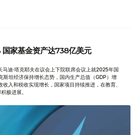
% 国家基金资产达738亿美元
马迪·塔克耶夫在议会上下院联席会议上就2025年国
萨克斯坦经济保持增长态势，国内生产总值（GDP）增
，财政收入和税收实现增长，国家项目持续推进，在教育、
得积极进展。