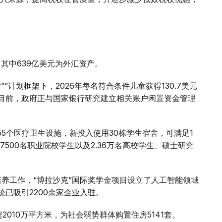
，其中639亿美元为外汇资产。
”计划框架下，2026年每名符合条件儿童获得130.7美元
。目前，政府正与国家银行研究建立相关账户闲置资金管理
655个医疗卫生设施，新投入使用30栋学生宿舍，可满足1
500名职业院校学生以及2.36万名高校学生、硕士研究
培养工作，“博拉沙克”国际奖学金项目设立了人工智能领域
系统已吸引2200余家企业入驻。
2010万平方米，为社会弱势群体购置住房5141套。