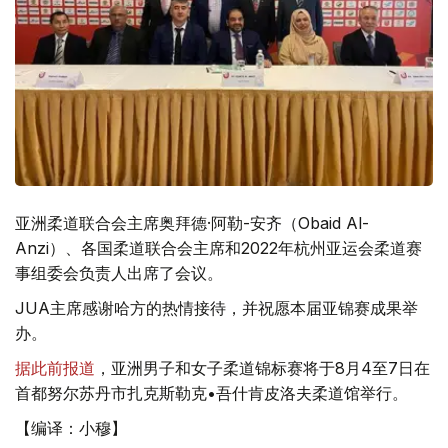
亚洲柔道联合会主席奥拜德·阿勒-安齐（Obaid Al-
Anzi）、各国柔道联合会主席和2022年杭州亚运会柔道赛
事组委会负责人出席了会议。
JUA主席感谢哈方的热情接待，并祝愿本届亚锦赛成果举
办。
据此前报道
，亚洲男子和女子柔道锦标赛将于8月4至7日在
首都努尔苏丹市扎克斯勒克•吾什肯皮洛夫柔道馆举行。
【编译：小穆】