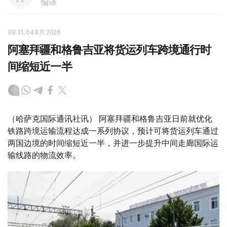
编译
09:31, 04 8月 2026
阿塞拜疆和格鲁吉亚将货运列车跨境通行时
间缩短近一半
（哈萨克国际通讯社讯） 阿塞拜疆和格鲁吉亚日前就优化
铁路跨境运输流程达成一系列协议，预计可将货运列车通过
两国边境的时间缩短近一半，并进一步提升中间走廊国际运
输线路的物流效率。