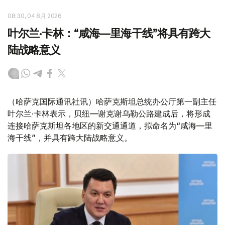
08:30, 04 8月 2026
叶尔兰·卡林：“咸海—里海干线”将具有跨大
陆战略意义
（哈萨克国际通讯社讯）哈萨克斯坦总统办公厅第一副主任
叶尔兰·卡林表示，贝纽—谢克谢乌勒公路建成后，将形成
连接哈萨克斯坦各地区的新交通通道，拟命名为“咸海—里
海干线”，并具有跨大陆战略意义。