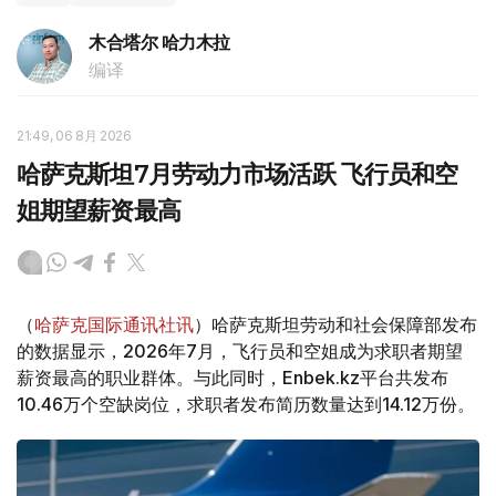
木合塔尔 哈力木拉
编译
21:49, 06 8月 2026
哈萨克斯坦7月劳动力市场活跃 飞行员和空
姐期望薪资最高
（
哈萨克国际通讯社讯
）哈萨克斯坦劳动和社会保障部发布
的数据显示，2026年7月，飞行员和空姐成为求职者期望
薪资最高的职业群体。与此同时，Enbek.kz平台共发布
10.46万个空缺岗位，求职者发布简历数量达到14.12万份。