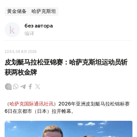
黄金储备
哈萨克斯坦
без автора
编译
22:53, 06 8月 2026
皮划艇马拉松亚锦赛：哈萨克斯坦运动员斩
获两枚金牌
（
哈萨克国际通讯社讯
）2026年亚洲皮划艇马拉松锦标赛
6日在京都市（日本）拉开帷幕。