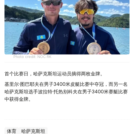
Photo credit: NOC RK
首个比赛日，哈萨克斯坦运动员摘得两枚金牌。
基里尔·图巴耶夫在男子3400米皮艇比赛中夺冠，而另一名
哈萨克斯坦选手波拉特·托热别科夫在男子3400米赛艇比赛
中获得金牌。
体育
哈萨克斯坦