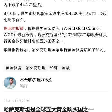
内下跌了444.71坚戈。
8月6日，世界市场现货黄金盘中突破4300美元/盎司，为近
七周来首次。
据此前报道
，根据世界黄金协会（World Gold Council,
WGC）最新报告，哈萨克斯坦成为2026年第二季度全球央
行黄金购买量排名前五的国家之一。
季度报告显示，哈萨克斯坦国家银行黄金储备增加了15吨。
黄金储备
哈萨克斯坦
经济
金融
木合塔尔 哈力木拉
编译
08:31, 31 7月 2026
哈萨克斯坦是全球五大黄金购买国之一