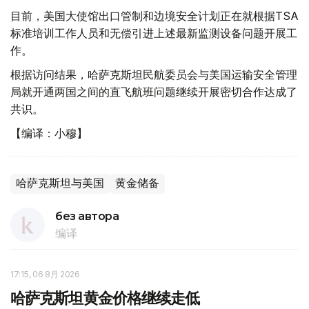
目前，美国大使馆出口管制和边境安全计划正在就根据TSA
标准培训工作人员和无偿引进上述最新监测设备问题开展工
作。
根据访问结果，哈萨克斯坦民航委员会与美国运输安全管理
局就开通两国之间的直飞航班问题继续开展密切合作达成了
共识。
【编译：小穆】
哈萨克斯坦与美国
黄金储备
без автора
编译
17:15, 06 8月 2026
哈萨克斯坦黄金价格继续走低