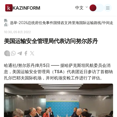
中文
KAZINFORM
热
选举-2026
总统府
任免
事件
国情咨文
跨里海国际运输路线/中间走
点:
10:30, 05 8月 2022
美国运输安全管理局代表访问努尔苏丹
哈通社/努尔苏丹/8月5日 —— 据哈萨克斯坦民航委员会消
息，美国运输安全管理局（TSA）代表团近日参访了首都纳
扎尔巴耶夫国际机场，并对机场安检工作进行了评估。