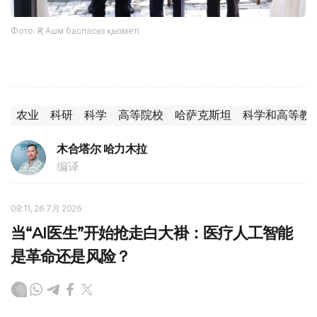
Фото: ҚР Ашм баспасөз қызметі
农业
科研
科学
高等院校
哈萨克斯坦
科学和高等教
木合塔尔 哈力木拉
编译
08:11, 26 7月 2026
当“AI医生”开始抢走白大褂：医疗人工智能
是革命还是风险？