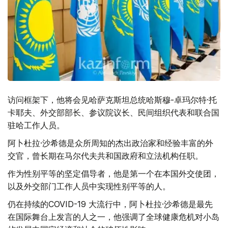
访问框架下，他将会见哈萨克斯坦总统哈斯穆-卓玛尔特·托
卡耶夫、外交部部长、参议院议长、民间组织代表和联合国
驻哈工作人员。
阿卜杜拉·沙希德是众所周知的杰出政治家和经验丰富的外
交官，曾长期在马尔代夫共和国政府和立法机构任职。
作为性别平等的坚定倡导者，他是第一个在本国外交使团，
以及外交部门工作人员中实现性别平等的人。
仍在持续的COVID-19 大流行中，阿卜杜拉·沙希德是最先
在国际舞台上发言的人之一，他强调了全球健康危机对小岛