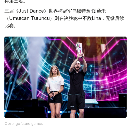
得第三名。
三届《Just Dance》世界杯冠军乌穆特詹·图通朱
（Umutcan Tutuncu）则在决胜轮中不敌Lina，无缘后续
比赛。
Фото: gofuture.games