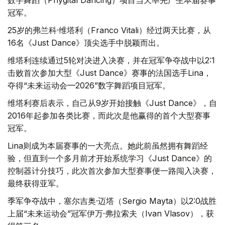
冠军。
25岁的弗兰科·维塔利（Franco Vitali）经过两天比赛，从
16名《Just Dance》顶尖选手中脱颖而出。
维塔利连续通过5轮对决进入决赛，并在冠军争夺战中以2:1
击败首次参加大型《Just Dance》赛事的法国选手Lina，
夺得“未来运动会—2026”数字舞蹈项目冠军。
维塔利赛后表示，自己从9岁开始接触《Just Dance》，自
2016年起参加各类比赛，而此次是他赢得的首个大型赛事
冠军。
Lina则成为本届赛事的一大亮点。她此前虽然拥有舞蹈经
验，但直到一个多月前才开始系统学习《Just Dance》的
控制器计分技巧，此次首次参加大型赛事便一路闯入决赛，
最终获得亚军。
季军争夺战中，塞尔吉奥·迈塔（Sergio Mayta）以2:0战胜
上届“未来运动会”冠军伊万·弗拉索夫（Ivan Vlasov），获