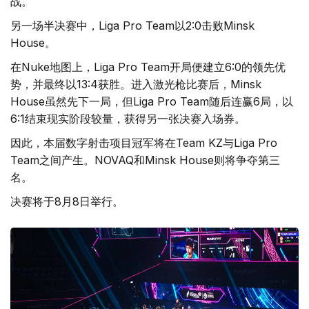
战。
另一场半决赛中，Liga Pro Team以2:0击败Minsk
House。
在Nuke地图上，Liga Pro Team开局便建立6:0的领先优
势，并最终以13:4获胜。进入激光枪比赛后，Minsk
House虽然先下一局，但Liga Pro Team随后连赢6局，以
6:1结束现实阶段较量，获得另一张决赛入场券。
因此，本届数字射击项目冠军将在Team KZ与Liga Pro
Team之间产生。NOVAQ和Minsk House则将争夺第三
名。
决赛将于8月8日举行。