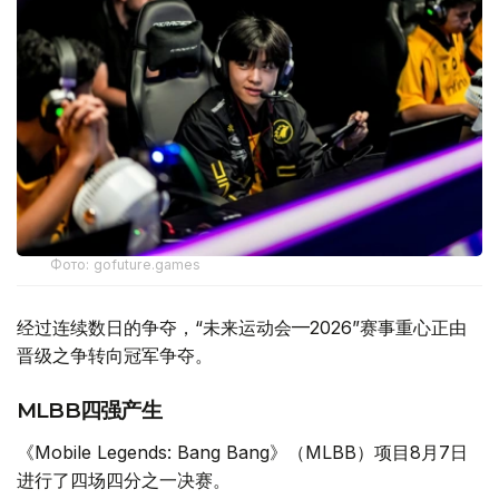
Фото: gofuture.games
经过连续数日的争夺，“未来运动会—2026”赛事重心正由
晋级之争转向冠军争夺。
MLBB四强产生
《Mobile Legends: Bang Bang》（MLBB）项目8月7日
进行了四场四分之一决赛。