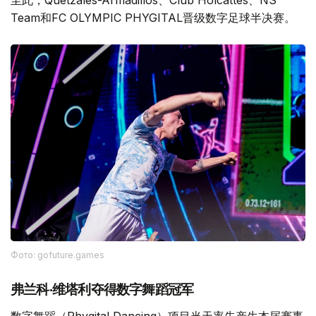
至此，Quetzales-Armadillos、Club Holcattes、NS
Team和FC OLYMPIC PHYGITAL晋级数字足球半决赛。
Фото: gofuture.games
弗兰科·维塔利夺得数字舞蹈冠军
数字舞蹈（Phygital Dancing）项目当天率先产生本届赛事