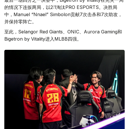
最后一场四分之一决赛中，Bigetron by Vitality在先失一局
的情况下连扳两局，以2:1淘汰PRO ESPORTS。决胜局
中，Manuel “Nnael” Simbolon贡献7次击杀和7次助攻，
并保持零阵亡。
至此，Selangor Red Giants、ONIC、Aurora Gaming和
Bigetron by Vitality进入MLBB四强。