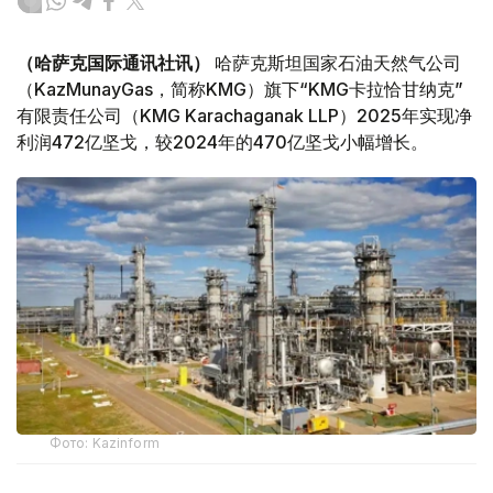
（哈萨克国际通讯社讯）
哈萨克斯坦国家石油天然气公司
（KazMunayGas，简称KMG）旗下“KMG卡拉恰甘纳克”
有限责任公司（KMG Karachaganak LLP）2025年实现净
利润472亿坚戈，较2024年的470亿坚戈小幅增长。
Фото: Kazinform