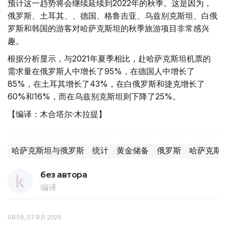
预计这一趋势将会继续延续到2022年的秋季。这是因为，
俄罗斯、土耳其、、德国、格鲁吉亚、乌兹别克斯坦、白俄
罗斯和韩国的游客对哈萨克斯坦的秋季旅游项目非常感兴
趣。
根据分析显示，与2021年夏季相比，赴哈萨克斯坦机票的
需求量在俄罗斯人中增长了95%，在德国人中增长了
85%，在土耳其增长了43%，在白俄罗斯和捷克增长了
60%和16%，而在乌兹别克斯坦则下降了25%。
【编译：木合塔尔·木拉提】
哈萨克斯坦与俄罗斯
统计
黄金储备
俄罗斯
哈萨克斯
без автора
编译
08:56, 07 8月 2026