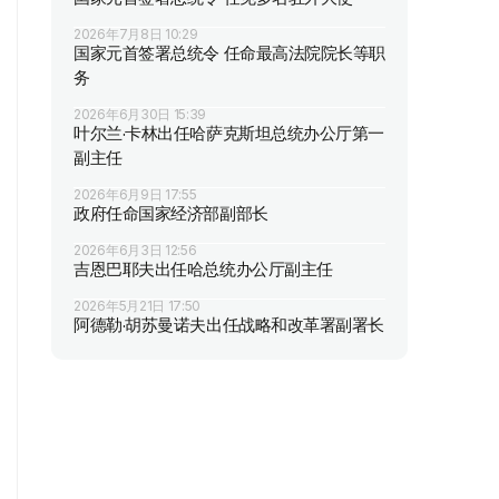
2026年7月8日 10:29
国家元首签署总统令 任命最高法院院长等职
务
2026年6月30日 15:39
叶尔兰·卡林出任哈萨克斯坦总统办公厅第一
副主任
2026年6月9日 17:55
政府任命国家经济部副部长
2026年6月3日 12:56
吉恩巴耶夫出任哈总统办公厅副主任
2026年5月21日 17:50
阿德勒·胡苏曼诺夫出任战略和改革署副署长