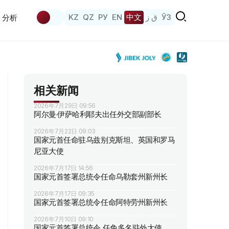
KZ
QZ
РУ
EN
中文
ق ز
ЎЗ
分析
相关新闻
2026年7月29日 09:56
阿尔曼·伊萨哈利耶夫出任外交部副部长
2026年7月22日 09:03
国家元首任命驻乌兹别克斯坦、英国和罗马
尼亚大使
2026年7月17日 14:56
国家元首签署总统令任命乌勒套州新州长
2026年7月17日 09:35
国家元首签署总统令任命阿特劳州新州长
2026年7月10日 09:10
国家元首签署总统令 任免多名驻外大使