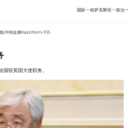
国际
哈萨克斯坦
政治
线/中间走廊
Kazinform-105
务
卸任哈国驻英国大使职务。