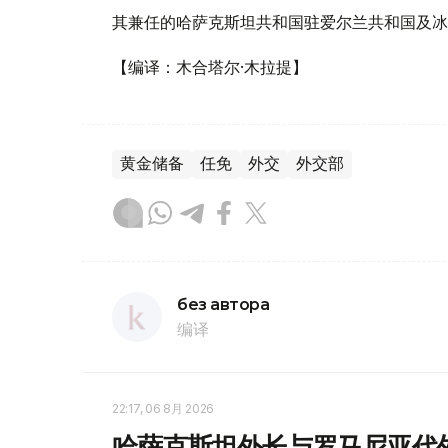
其兼任的哈萨克斯坦共和国驻爱尔兰共和国及冰
【编译：木合塔尔·木拉提】
黄金储备
任免
外交
外交部
без автора
编译
22:17, 06 8月 2026
哈萨克斯坦外长与罗马尼亚代