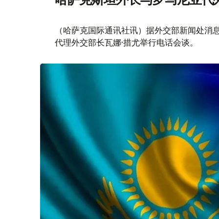
（哈萨克国际通讯社讯）据外交部新闻处消息
代理外交部长瓦娜·措尤举行电话会谈。