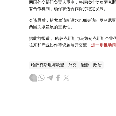
两国外交部门负责人重申，将继续推动哈萨克斯
有合作机制，确保双边合作保持稳定发展。
会谈最后，措尤邀请阔谢尔巴耶夫访问罗马尼亚
两国关系发展的重要性。
据此前报道， 哈萨克斯坦与乌兹别克斯坦企业
往来和产业协作等议题展开交流，
进一步推动两
哈萨克斯坦与欧盟
外交
能源
政治
叶尔兰 马赞
编译