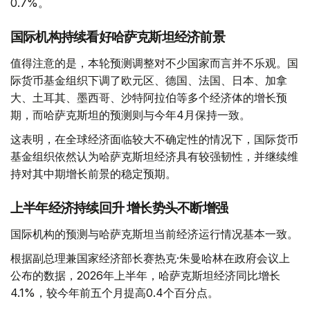
0.7%。
国际机构持续看好哈萨克斯坦经济前景
值得注意的是，本轮预测调整对不少国家而言并不乐观。国
际货币基金组织下调了欧元区、德国、法国、日本、加拿
大、土耳其、墨西哥、沙特阿拉伯等多个经济体的增长预
期，而哈萨克斯坦的预测则与今年4月保持一致。
这表明，在全球经济面临较大不确定性的情况下，国际货币
基金组织依然认为哈萨克斯坦经济具有较强韧性，并继续维
持对其中期增长前景的稳定预期。
上半年经济持续回升 增长势头不断增强
国际机构的预测与哈萨克斯坦当前经济运行情况基本一致。
根据副总理兼国家经济部长赛热克·朱曼哈林在政府会议上
公布的数据，2026年上半年，哈萨克斯坦经济同比增长
4.1%，较今年前五个月提高0.4个百分点。