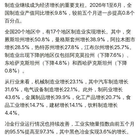
制造业继续成为经济增长的重要支柱。2026年1至6月，全
国制造业产值同比增长9.8%，较前五个月进一步提高0.8个
百分点。
全国20个地区中，有17个地区制造业实现增长。其中，突
厥斯坦州增长50.8%，曼格斯套州增长38.9%，阿拉木图市
增长28.5%，热特苏州增长27.8%，江布尔州增长25.7%。
制造业出现下降的地区仅包括阿克莫拉州（下降7.6%）、
东哈萨克斯坦州（下降4.8%）和西哈萨克斯坦州（下降
0.8%）。
从行业来看，机械制造业增长23.1%，其中汽车制造增长
31.6%，电气设备制造增长22.1%。此外，制药业增长
43.6%，金属制品增长39.9%，化工产品增长20.7%，食
品工业增长14.7%，建材增长14.1%，饮料制造增长
4.4%。
冶金行业运行情况也持续改善，工业实物量指数由前五个月
的95.5%提高至97.3%，其中黑色冶金实现3.6%的增长。