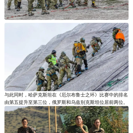
与此同时，哈萨克斯坦在《厄尔布鲁士之环》比赛中的排名
由第五提升至第三位，俄罗斯和乌兹别克斯坦位居前两位。