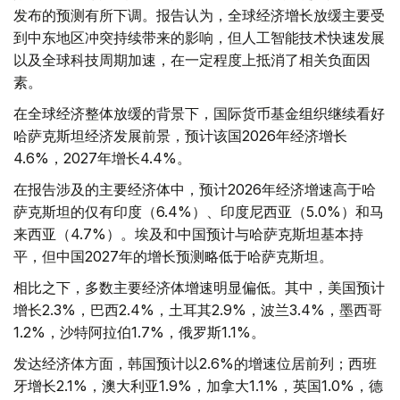
发布的预测有所下调。报告认为，全球经济增长放缓主要受
到中东地区冲突持续带来的影响，但人工智能技术快速发展
以及全球科技周期加速，在一定程度上抵消了相关负面因
素。
在全球经济整体放缓的背景下，国际货币基金组织继续看好
哈萨克斯坦经济发展前景，预计该国2026年经济增长
4.6%，2027年增长4.4%。
在报告涉及的主要经济体中，预计2026年经济增速高于哈
萨克斯坦的仅有印度（6.4%）、印度尼西亚（5.0%）和马
来西亚（4.7%）。埃及和中国预计与哈萨克斯坦基本持
平，但中国2027年的增长预测略低于哈萨克斯坦。
相比之下，多数主要经济体增速明显偏低。其中，美国预计
增长2.3%，巴西2.4%，土耳其2.9%，波兰3.4%，墨西哥
1.2%，沙特阿拉伯1.7%，俄罗斯1.1%。
发达经济体方面，韩国预计以2.6%的增速位居前列；西班
牙增长2.1%，澳大利亚1.9%，加拿大1.1%，英国1.0%，德