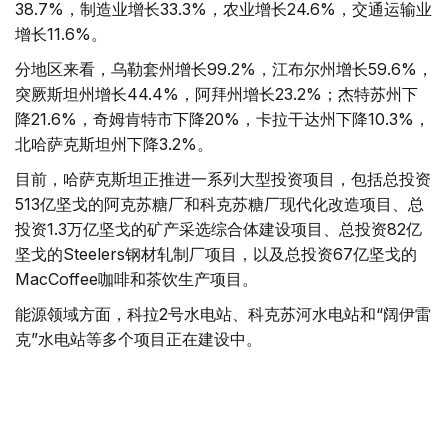
38.7%，制造业增长33.3%，农业增长24.6%，交通运输业
增长11.6%。
分地区来看，乌勒套州增长99.2%，江布尔州增长59.6%，
突厥斯坦州增长44.4%，阿拜州增长23.2%；杰特苏州下
降21.6%，奇姆肯特市下降20%，卡拉干达州下降10.3%，
北哈萨克斯坦州下降3.2%。
目前，哈萨克斯坦正推进一系列大型投资项目，包括总投资
513亿坚戈的阿克苏糖厂和科克苏糖厂现代化改造项目、总
投资1.3万亿坚戈的矿产采选综合体建设项目、总投资82亿
坚戈的Steelers钢材轧制厂项目，以及总投资67亿坚戈的
MacCoffee咖啡和茶饮生产项目。
能源领域方面，科拉2号水电站、科克苏河水电站和“阔伊雷
克”水电站等多个项目正在建设中。
基础设施建设同样持续推进。交通领域包括总投资466亿坚
戈、全长64公里的阿尔腾科利—热特根铁路区段升级改造
项目，以及总投资150亿坚戈的阿拉木图—塔勒德库尔干公