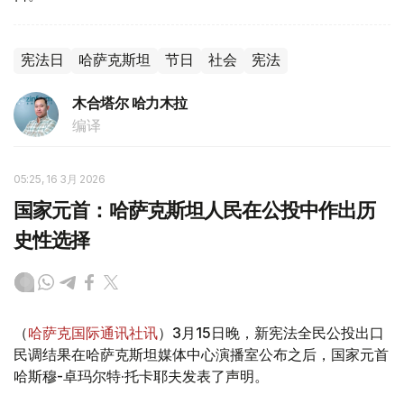
宪法日
哈萨克斯坦
节日
社会
宪法
木合塔尔 哈力木拉
编译
05:25, 16 3月 2026
国家元首：哈萨克斯坦人民在公投中作出历
史性选择
（
哈萨克国际通讯社讯
）3月15日晚，新宪法全民公投出口
民调结果在哈萨克斯坦媒体中心演播室公布之后，国家元首
哈斯穆-卓玛尔特·托卡耶夫发表了声明。