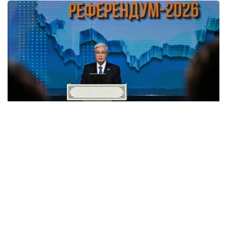
Фото: 总统府
—今天是哈萨克斯坦历史上极为重要的一天！我们的
公民以积极姿态参与公投，表达了对宪法改革的支
持。大家心系祖国前途，投下了神圣的一票，这是一
件意义深远的大事。刚刚公布的出口民调结果表明，
哈萨克斯坦人民作出了根本性的历史选择。我谨向全