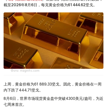
截至2026年8月6日，每克黄金价格为61 444.62坚戈。
Фото: magnific.com
上周，黄金价格为61 889.33坚戈。因此，黄金价格在一周
内下跌了444.71坚戈。
8月6日，世界市场现货黄金盘中突破4300美元/盎司，为近
七周来首次。