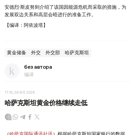
安德烈·斯皮努则介绍了该国因能源危机而采取的措施，为
发展双边关系和高层会晤进行的准备工作。
【编译：阿依波塔】
黄金储备
外交
外交部
哈萨克斯坦
без автора
编译
17:15, 06 8月 2026
哈萨克斯坦黄金价格继续走低
（
哈萨克国际通讯社讯
）根据哈萨克斯坦国家银行的数据，