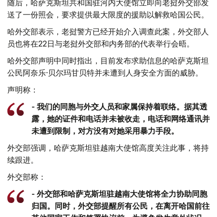
随后，哈萨克斯坦共和国驻河内大使馆立即向老挝外交部发
送了一份照会，要求提供最大限度的援助以解救哈国公民。
哈外交部表示，老挝警方已经开始介入调查此案，外交部人
员也将在22日与老挝外交部和内务部的代表举行会晤。
哈外交部声明中同时指出，目前发布求助信息的哈萨克斯坦
公民阿奈乐·贝尔玛甘贝特并未遭到人身安全方面的威胁。
声明称：
- 我们的同胞与外交人员和家属保持着联络。据其透
露，她的证件和电话并未被收走，电话和网络通讯并
未遭到限制，对方没有对她采用暴力手段。
外交部强调，哈萨克斯坦驻越南大使馆高度关注此事，将持
续跟进。
外交部称：
- 外交部和哈萨克斯坦驻越南大使馆将全力协助同胞
归国。同时，外交部提醒所有公民，在离开哈国前往