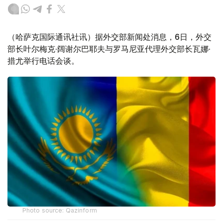
（哈萨克国际通讯社讯）据外交部新闻处消息，6日，外交
部长叶尔梅克·阔谢尔巴耶夫与罗马尼亚代理外交部长瓦娜·
措尤举行电话会谈。
Photo source: Qazinform