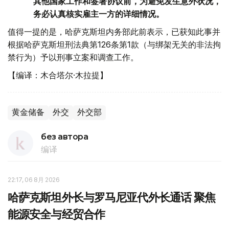
其他国家工作和签署协议前，为避免发生意外状况，
务必认真核实雇主一方的详细情况。
值得一提的是，哈萨克斯坦内务部此前表示，已获知此事并
根据哈萨克斯坦刑法典第126条第1款（与绑架无关的非法拘
禁行为）予以刑事立案和调查工作。
【编译：木合塔尔·木拉提】
黄金储备
外交
外交部
без автора
编译
22:17, 06 8月 2026
哈萨克斯坦外长与罗马尼亚代外长通话 聚焦
能源安全与经贸合作