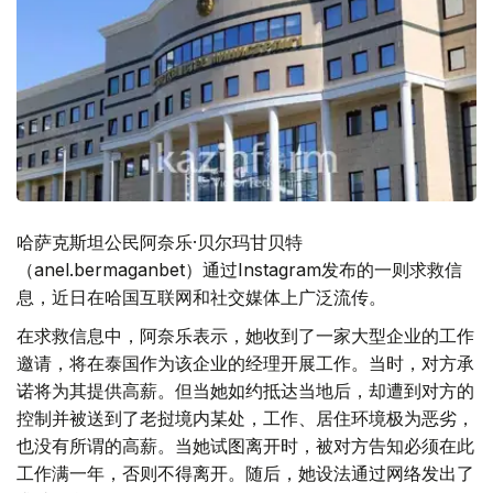
哈萨克斯坦公民阿奈乐·贝尔玛甘贝特
（anel.bermaganbet）通过Instagram发布的一则求救信
息，近日在哈国互联网和社交媒体上广泛流传。
在求救信息中，阿奈乐表示，她收到了一家大型企业的工作
邀请，将在泰国作为该企业的经理开展工作。当时，对方承
诺将为其提供高薪。但当她如约抵达当地后，却遭到对方的
控制并被送到了老挝境内某处，工作、居住环境极为恶劣，
也没有所谓的高薪。当她试图离开时，被对方告知必须在此
工作满一年，否则不得离开。随后，她设法通过网络发出了