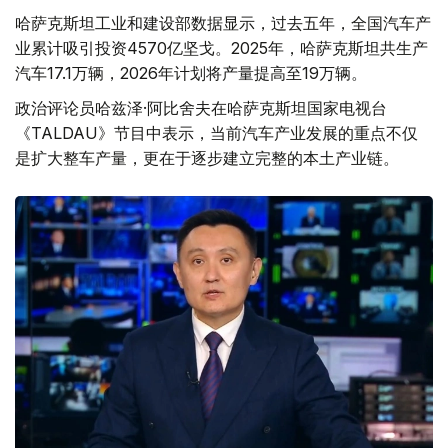
哈萨克斯坦工业和建设部数据显示，过去五年，全国汽车产
业累计吸引投资4570亿坚戈。2025年，哈萨克斯坦共生产
汽车17.1万辆，2026年计划将产量提高至19万辆。
政治评论员哈兹泽·阿比舍夫在哈萨克斯坦国家电视台
《TALDAU》节目中表示，当前汽车产业发展的重点不仅
是扩大整车产量，更在于逐步建立完整的本土产业链。