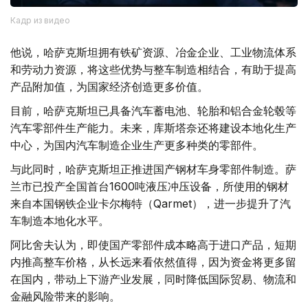
Кадр из видео
他说，哈萨克斯坦拥有铁矿资源、冶金企业、工业物流体系
和劳动力资源，将这些优势与整车制造相结合，有助于提高
产品附加值，为国家经济创造更多价值。
目前，哈萨克斯坦已具备汽车蓄电池、轮胎和铝合金轮毂等
汽车零部件生产能力。未来，库斯塔奈还将建设本地化生产
中心，为国内汽车制造企业生产更多种类的零部件。
与此同时，哈萨克斯坦正推进国产钢材车身零部件制造。萨
兰市已投产全国首台1600吨液压冲压设备，所使用的钢材
来自本国钢铁企业卡尔梅特（Qarmet），进一步提升了汽
车制造本地化水平。
阿比舍夫认为，即使国产零部件成本略高于进口产品，短期
内推高整车价格，从长远来看依然值得，因为资金将更多留
在国内，带动上下游产业发展，同时降低国际贸易、物流和
金融风险带来的影响。