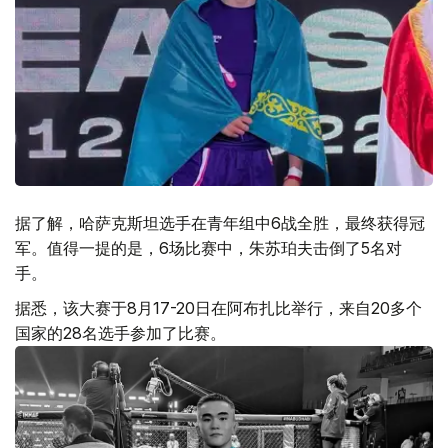
据了解，哈萨克斯坦选手在青年组中6战全胜，最终获得冠
军。值得一提的是，6场比赛中，朱苏珀夫击倒了5名对
手。
据悉，该大赛于8月17-20日在阿布扎比举行，来自20多个
国家的28名选手参加了比赛。