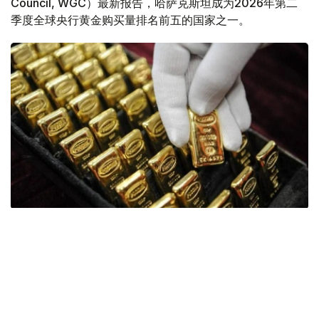
Council, WGC）最新报告，哈萨克斯坦成为2026年第二
季度全球央行黄金购买量排名前五的国家之一。
Фото: ӨзА
季度报告显示，哈萨克斯坦国家银行黄金储备增加了15吨。
波兰是2026年第二季度最大的黄金买家。该国在2026年第
二季度增加了51吨黄金储备。